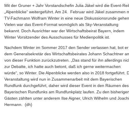
Mit der Gruner + Jahr Vorstandschefin Julia Jäkel wird die Event-Re
„Alpenblicke“ weitergeführt. Am 24. Februar wird Jäkel zusammen m
TV-Fachmann Wolfram Winter in eine neue Diskussionsrunde gehen
Vielen war das Event-Format womöglich als Sky-Veranstaltung
bekannt. Doch Ausrichter war der Wirtschaftsbeirat Bayern, indem
Winter Vorsitzender des Ausschusses für Medienpolitik ist.
Nachdem Winter im Sommer 2017 den Sender verlassen hat, bot er
dem Generalsekretär des Wirtschaftsbeirates Johann Schachtner an
von dieser Funktion zurückzutreten. „Das stand für ihn allerdings nic
zur Debatte, ich hatte auch betont, daß ich gerne weitermachen
würde“, so Winter. Die Alpenblicke werden also in 2018 fortgeführt. 
Veranstaltung wird nun in Zusammenarbeit mit dem Bayerischen
Rundfunk durchgeführt, daher wird dieser Event in den Räumen des
Bayerischen Rundfunks am Rundfunkplatz laufen. Zu den bisherige
Gästen zählten unter anderem Ilse Aigner, Ulrich Wilhelm und Joach
Hermann. (dh)