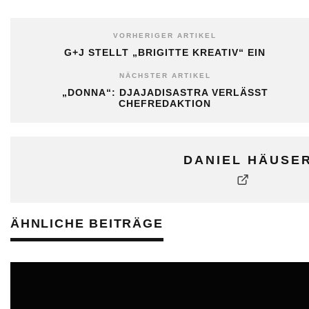
VORHERIGER ARTIKEL
G+J STELLT „BRIGITTE KREATIV“ EIN
NÄCHSTER ARTIKEL
„DONNA“: DJAJADISASTRA VERLÄSST
CHEFREDAKTION
DANIEL HÄUSE
ÄHNLICHE BEITRÄGE