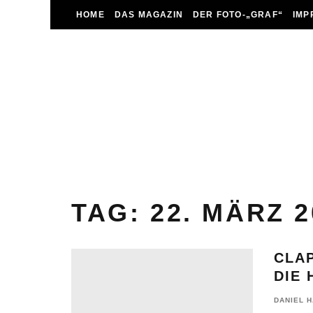
HOME
DAS MAGAZIN
DER FOTO-„GRAF“
IMP
TAG:
22. MÄRZ 2
CLA
DIE 
DANIEL 