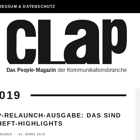
RESSUM & DATENSCHUTZ
019
P-RELAUNCH-AUSGABE: DAS SIND
HEFT-HIGHLIGHTS
HÄUSER
·
22. MÄRZ 2019