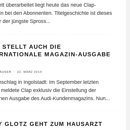
tt überarbeitet liegt heute das neue Clap-
n bei den Abonnenten. Titelgeschichte ist dieses
r der jüngste Spross
...
 STELLT AUCH DIE
ERNATIONALE MAGAZIN-AUSGABE
HÄUSER
·
22. MÄRZ 2019
schlag in Ingolstadt: Im September letzten
 meldete Clap exklusiv die Einstellung der
hen Ausgabe des Audi-Kundenmagazins. Nun
...
Y GLOTZ GEHT ZUM HAUSARZT