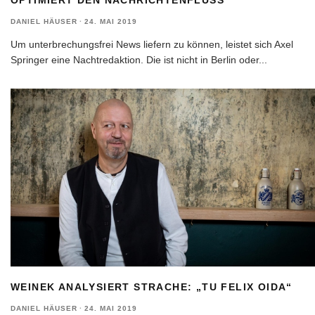
DANIEL HÄUSER
·
24. MAI 2019
Um unterbrechungsfrei News liefern zu können, leistet sich Axel
Springer eine Nachtredaktion. Die ist nicht in Berlin oder
...
WEINEK ANALYSIERT STRACHE: „TU FELIX OIDA“
DANIEL HÄUSER
·
24. MAI 2019