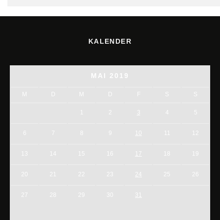
KALENDER
MAI 2019
M
D
M
D
F
S
S
1
2
3
4
5
6
7
8
9
10
11
12
13
14
15
16
17
18
19
20
21
22
23
24
25
26
27
28
29
30
31