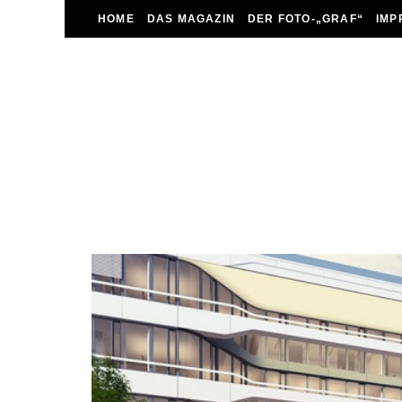
HOME
DAS MAGAZIN
DER FOTO-„GRAF“
IMP