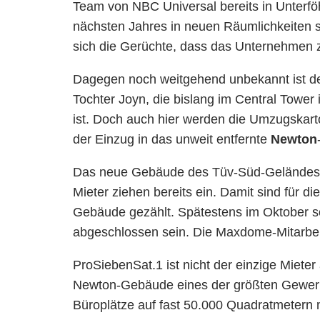
Team von NBC Universal bereits in Unterf
nächsten Jahres in neuen Räumlichkeiten s
sich die Gerüchte, dass das Unternehmen zu
Dagegen noch weitgehend unbekannt ist d
Tochter Joyn, die bislang im Central Towe
ist. Doch auch hier werden die Umzugskar
der Einzug in das unweit entfernte
Newton
Das neue Gebäude des Tüv-Süd-Geländes in 
Mieter ziehen bereits ein. Damit sind für die
Gebäude gezählt. Spätestens im Oktober so
abgeschlossen sein. Die Maxdome-Mitarbeit
ProSiebenSat.1 ist nicht der einzige Mieter
Newton-Gebäude eines der größten Gewerb
Büroplätze auf fast 50.000 Quadratmetern 