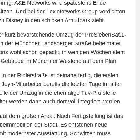
öhring. A&E Networks wird spätestens Ende
itzen. Und bei der Fox Networks Group verdichten
 Disney in den schicken Arnulfpark zieht.
er kurz bevorstehende Umzug der ProSiebenSat.1-
r in der Münchner Landsberger Straße beheimatet
tons wohl schon gepackt, in wenigen Wochen steht
-Gebäude im Münchner Westend auf dem Plan.
der Ridlerstraße ist beinahe fertig, die ersten
 Joyn-Mitarbeiter bereits die letzten Tage im alten
lle der Umzug in die ehemalige Tüv-Prüfstelle
er werden dann auch dort voll integriert werden.
 auf dem großen Areal. Nach Fertigstellung ist das
eimmobilien der Stadt. Es entstehen neue
mit modernster Ausstattung. Schwitzen muss