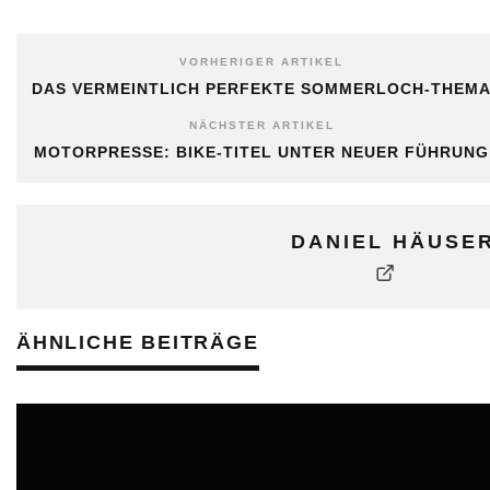
VORHERIGER ARTIKEL
DAS VERMEINTLICH PERFEKTE SOMMERLOCH-THEM
NÄCHSTER ARTIKEL
MOTORPRESSE: BIKE-TITEL UNTER NEUER FÜHRUNG
DANIEL HÄUSE
ÄHNLICHE BEITRÄGE