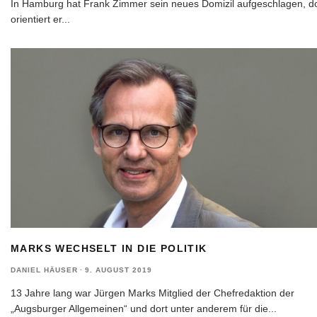
In Hamburg hat Frank Zimmer sein neues Domizil aufgeschlagen, do
orientiert er
...
MARKS WECHSELT IN DIE POLITIK
DANIEL HÄUSER
·
9. AUGUST 2019
13 Jahre lang war Jürgen Marks Mitglied der Chefredaktion der
„Augsburger Allgemeinen“ und dort unter anderem für die
...