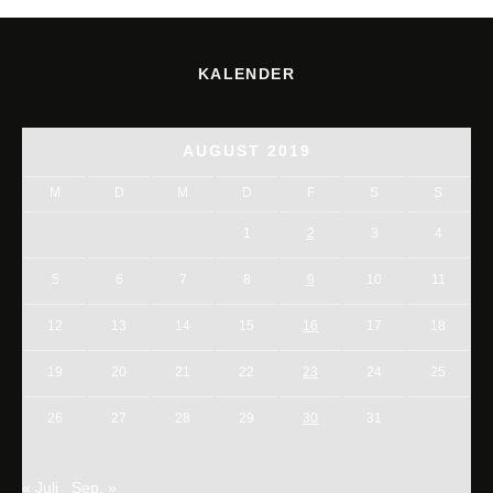
KALENDER
AUGUST 2019
M
D
M
D
F
S
S
1
2
3
4
5
6
7
8
9
10
11
12
13
14
15
16
17
18
19
20
21
22
23
24
25
26
27
28
29
30
31
« Juli
Sep. »