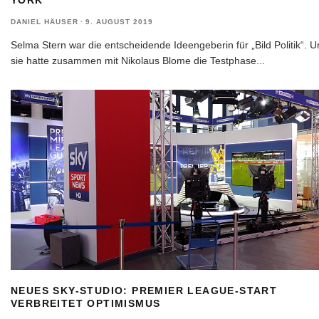
YORK
DANIEL HÄUSER
·
9. AUGUST 2019
Selma Stern war die entscheidende Ideengeberin für „Bild Politik“. 
sie hatte zusammen mit Nikolaus Blome die Testphase
...
NEUES SKY-STUDIO: PREMIER LEAGUE-START
VERBREITET OPTIMISMUS