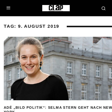
TAG:
9. AUGUST 2019
ADÉ „BILD POLITIK“: SELMA STERN GEHT NACH NE