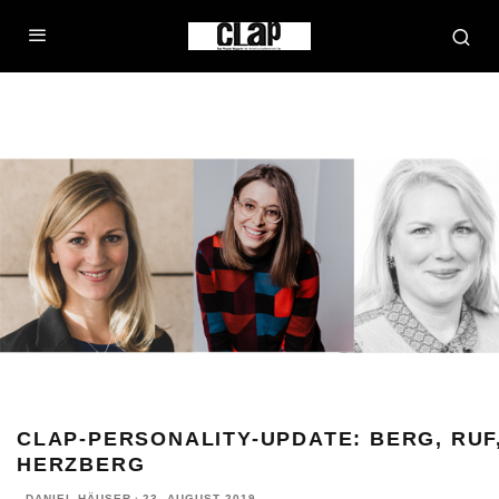
CLAP-PERSONALITY-UPDATE: BERG, RUF
HERZBERG
DANIEL HÄUSER
·
23. AUGUST 2019