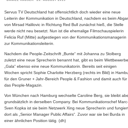
Servus TV Deutschland hat offensichtlich doch wieder eine neue
Leiterin der Kommunikation in Deutschland, nachdem es beim Abga
von Mirsad Halilovic in Richtung Red Bull zunächst hieß, die Stelle
werde nicht neu besetzt. Nun ist die ehemalige Filmschauspielerin
Felicia Ruf (Mitte) aufgestiegen von der Kommunikationsmanagerin
zur Kommunikationsleiterin.
Nachdem die People-Zeitschrift „Bunte“ mit Johanna zu Stolberg
zuletzt eine neue Sprecherin benannt hat, gibt es beim Wettbewerbe
„Gala“ ebenso eine neue Kommunikatorin. Bereits seit einigen
Wochen spricht Sophie Charlotte Herzberg (rechts im Bild) in Hamb
für den Gruner + Jahr-Bereich People & Fashion und damit auch für
das People-Magazin.
Von München nach Hamburg wechselte Caroline Berg, sie bleibt ab
grundsätzlich in derselben Company. Bei Kommunikationschef Marc
Sven Kopka ist sie beim Netzwerk Xing neue Sprecherin und fungier
dort als „Senior Manager Public Affairs“. Zuvor war sie bei Burda in
einer ähnlichen Position tätig. (dh)