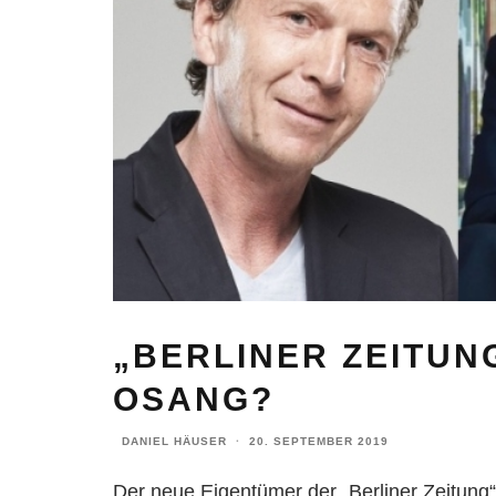
„BERLINER ZEITUN
OSANG?
DANIEL HÄUSER
·
20. SEPTEMBER 2019
Der neue Eigentümer der „Berliner Zeitung“