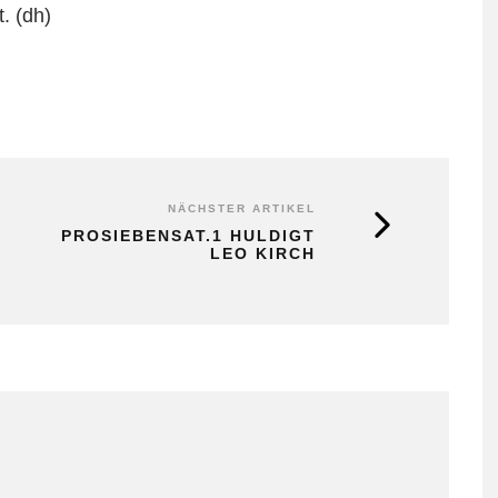
. (dh)
NÄCHSTER ARTIKEL
PROSIEBENSAT.1 HULDIGT
LEO KIRCH