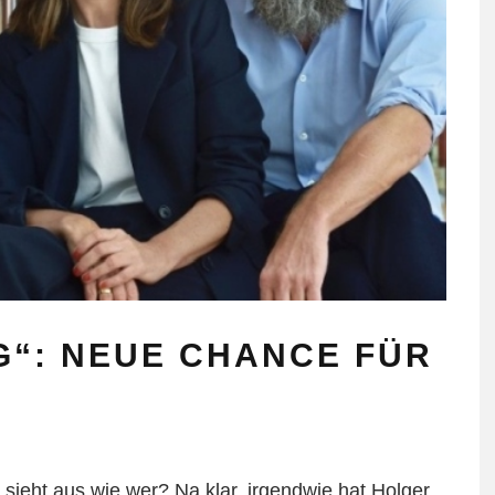
G“: NEUE CHANCE FÜR
 sieht aus wie wer? Na klar, irgendwie hat Holger