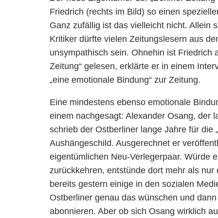
Friedrich (rechts im Bild) so einen speziel
Ganz zufällig ist das vielleicht nicht. Alle
Kritiker dürfte vielen Zeitungslesern aus 
unsympathisch sein. Ohnehin ist Friedrich a
Zeitung“ gelesen, erklärte er in einem Int
„eine emotionale Bindung“ zur Zeitung.
Eine mindestens ebenso emotionale Bindung
einem nachgesagt: Alexander Osang, der la
schrieb der Ostberliner lange Jahre für die 
Aushängeschild. Ausgerechnet er veröffent
eigentümlichen Neu-Verlegerpaar. Würde er 
zurückkehren, entstünde dort mehr als nur
bereits gestern einige in den sozialen Medi
Ostberliner genau das wünschen und dann au
abonnieren. Aber ob sich Osang wirklich au