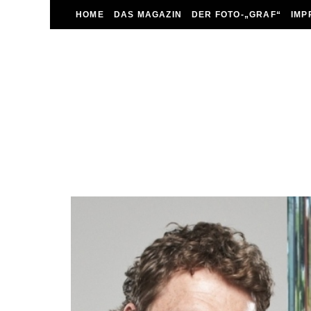
HOME
DAS MAGAZIN
DER FOTO-„GRAF“
IMP