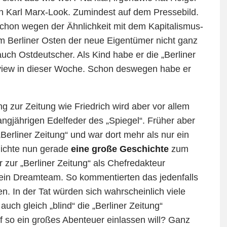
len Karl Marx-Look. Zumindest auf dem Pressebild.
in schon wegen der Ähnlichkeit mit dem Kapitalismus-
dem Berliner Osten der neue Eigentümer nicht ganz
uch Ostdeutscher. Als Kind habe er die „Berliner
erview in dieser Woche. Schon deswegen habe er
 zur Zeitung wie Friedrich wird aber vor allem
ngjährigen Edelfeder des „Spiegel“. Früher aber
„Berliner Zeitung“ und war dort mehr als nur ein
lichte nun gerade
eine große Geschichte
zum
zur „Berliner Zeitung“ als Chefredakteur
 ein Dreamteam. So kommentierten das jedenfalls
en. In der Tat würden sich wahrscheinlich viele
ch gleich „blind“ die „Berliner Zeitung“
f so ein großes Abenteuer einlassen will? Ganz