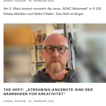
DANIEL HÄUSER
·
28. FEBRUAR 2020
Am 5. März kommt nunmehr die neue „ADAC Motorwelt“ in 9.100
Edeka-Märkten und Netto-Filialen. Das Heft ist längst
...
THE HOFF: „STREAMING-ANGEBOTE SIND DER
NÄHRBODEN FÜR KREATIVITÄT“
DANIEL HÄUSER
·
28. FEBRUAR 2020