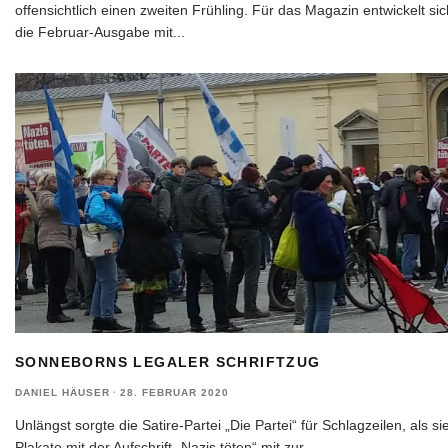
offensichtlich einen zweiten Frühling. Für das Magazin entwickelt sic
die Februar-Ausgabe mit
...
SONNEBORNS LEGALER SCHRIFTZUG
DANIEL HÄUSER
·
28. FEBRUAR 2020
Unlängst sorgte die Satire-Partei „Die Partei“ für Schlagzeilen, als si
Plakate mit der Aufschrift „Nazis töten“ mit zur
...