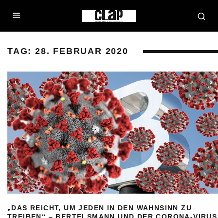
TAG:
28. FEBRUAR 2020
„DAS REICHT, UM JEDEN IN DEN WAHNSINN ZU
TREIBEN“ – BERTELSMANN UND DER CORONA-VIRUS