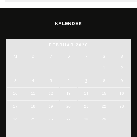
KALENDER
FEBRUAR 2020
M
D
M
D
F
S
S
1
2
3
4
5
6
7
8
9
10
11
12
13
14
15
16
17
18
19
20
21
22
23
24
25
26
27
28
29