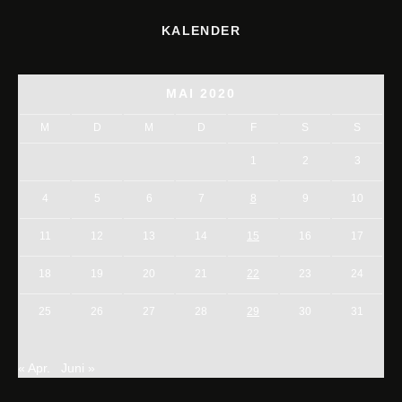
KALENDER
MAI 2020
M
D
M
D
F
S
S
1
2
3
4
5
6
7
8
9
10
11
12
13
14
15
16
17
18
19
20
21
22
23
24
25
26
27
28
29
30
31
« Apr.
Juni »