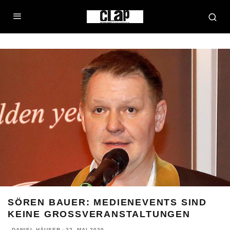
SÖREN BAUER: MEDIENEVENTS SIND
KEINE GROSSVERANSTALTUNGEN
DANIEL HÄUSER
·
22. MAI 2020