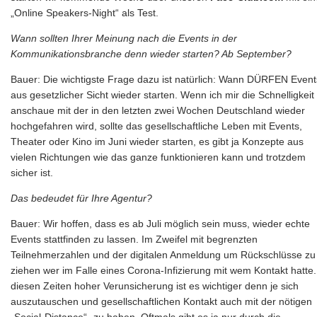
„Online Speakers-Night“ als Test.
Wann sollten Ihrer Meinung nach die Events in der
Kommunikationsbranche denn wieder starten? Ab September?
Bauer: Die wichtigste Frage dazu ist natürlich: Wann DÜRFEN Event
aus gesetzlicher Sicht wieder starten. Wenn ich mir die Schnelligkeit
anschaue mit der in den letzten zwei Wochen Deutschland wieder
hochgefahren wird, sollte das gesellschaftliche Leben mit Events,
Theater oder Kino im Juni wieder starten, es gibt ja Konzepte aus
vielen Richtungen wie das ganze funktionieren kann und trotzdem
sicher ist.
Das bedeudet für Ihre Agentur?
Bauer: Wir hoffen, dass es ab Juli möglich sein muss, wieder echte
Events stattfinden zu lassen. Im Zweifel mit begrenzten
Teilnehmerzahlen und der digitalen Anmeldung um Rückschlüsse zu
ziehen wer im Falle eines Corona-Infizierung mit wem Kontakt hatte.
diesen Zeiten hoher Verunsicherung ist es wichtiger denn je sich
auszutauschen und gesellschaftlichen Kontakt auch mit der nötigen
„Social-Distance“- zu haben. Oftmals gibt es ja nur durch die