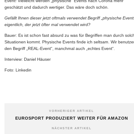
Event! Vielleicht werden „physische“ Events nach Corona mehr
geschätzt und dadurch wertiger. Das wäre doch schön.
Gefällt Ihnen dieser jetzt oftmals verwendet Begriff „physische Event
eigentlich, der jetzt öfter mal verwendet wird?
Bauer: Es ist schon fast absurd zu was für Begriffen man durch solc
Situationen kommt. Physische Events finde ich seltsam. Wir benutze
den Begriff „REAL-Event“, manchmal auch „echtes Event“.
Interview: Daniel Häuser
Foto: Linkedin
VORHERIGER ARTIKEL
EUROSPORT PRODUZIERT WEITER FÜR AMAZON
NÄCHSTER ARTIKEL