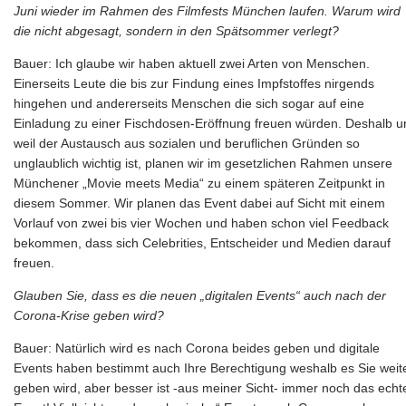
Juni wieder im Rahmen des Filmfests München laufen. Warum wird
die nicht abgesagt, sondern in den Spätsommer verlegt?
Bauer: Ich glaube wir haben aktuell zwei Arten von Menschen.
Einerseits Leute die bis zur Findung eines Impfstoffes nirgends
hingehen und andererseits Menschen die sich sogar auf eine
Einladung zu einer Fischdosen-Eröffnung freuen würden. Deshalb u
weil der Austausch aus sozialen und beruflichen Gründen so
unglaublich wichtig ist, planen wir im gesetzlichen Rahmen unsere
Münchener „Movie meets Media“ zu einem späteren Zeitpunkt in
diesem Sommer. Wir planen das Event dabei auf Sicht mit einem
Vorlauf von zwei bis vier Wochen und haben schon viel Feedback
bekommen, dass sich Celebrities, Entscheider und Medien darauf
freuen.
Glauben Sie, dass es die neuen „digitalen Events“ auch nach der
Corona-Krise geben wird?
Bauer: Natürlich wird es nach Corona beides geben und digitale
Events haben bestimmt auch Ihre Berechtigung weshalb es Sie weit
geben wird, aber besser ist -aus meiner Sicht- immer noch das echt