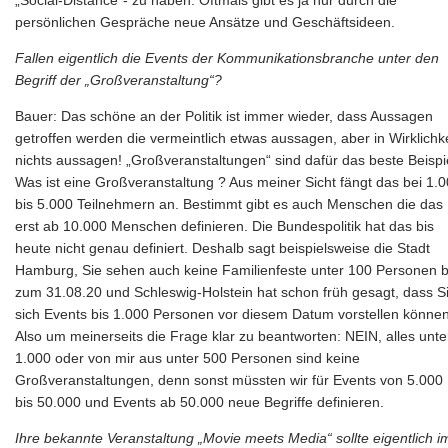
persönlichen Gespräche neue Ansätze und Geschäftsideen.
Fallen eigentlich die Events der Kommunikationsbranche unter den
Begriff der „Großveranstaltung“?
Bauer: Das schöne an der Politik ist immer wieder, dass Aussagen
getroffen werden die vermeintlich etwas aussagen, aber in Wirklichke
nichts aussagen! „Großveranstaltungen“ sind dafür das beste Beispi
Was ist eine Großveranstaltung ? Aus meiner Sicht fängt das bei 1.
bis 5.000 Teilnehmern an. Bestimmt gibt es auch Menschen die das
erst ab 10.000 Menschen definieren. Die Bundespolitik hat das bis
heute nicht genau definiert. Deshalb sagt beispielsweise die Stadt
Hamburg, Sie sehen auch keine Familienfeste unter 100 Personen b
zum 31.08.20 und Schleswig-Holstein hat schon früh gesagt, dass S
sich Events bis 1.000 Personen vor diesem Datum vorstellen können
Also um meinerseits die Frage klar zu beantworten: NEIN, alles unte
1.000 oder von mir aus unter 500 Personen sind keine
Großveranstaltungen, denn sonst müssten wir für Events von 5.000
bis 50.000 und Events ab 50.000 neue Begriffe definieren.
Ihre bekannte Veranstaltung „Movie meets Media“ sollte eigentlich i