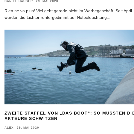
DANIEL HÄUSER
·
29. MAI 2020
Rien ne va plus! Viel geht gerade nicht im Werbegeschäft. Seit April
wurden die Lichter runtergedimmt auf Notbeleuchtung.
...
ZWEITE STAFFEL VON „DAS BOOT“: SO MUSSTEN DI
AKTEURE SCHWITZEN
ALEX
·
29. MAI 2020