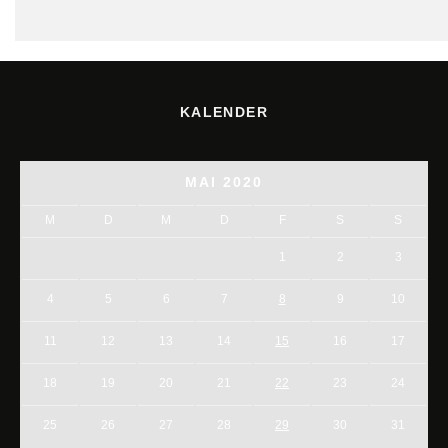
KALENDER
MAI 2020
M
D
M
D
F
S
S
1
2
3
4
5
6
7
8
9
10
11
12
13
14
15
16
17
18
19
20
21
22
23
24
25
26
27
28
29
30
31