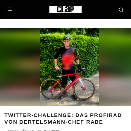
TWITTER-CHALLENGE: DAS PROFIRAD
VON BERTELSMANN-CHEF RABE
DANIEL HÄUSER
·
29. MAI 2020