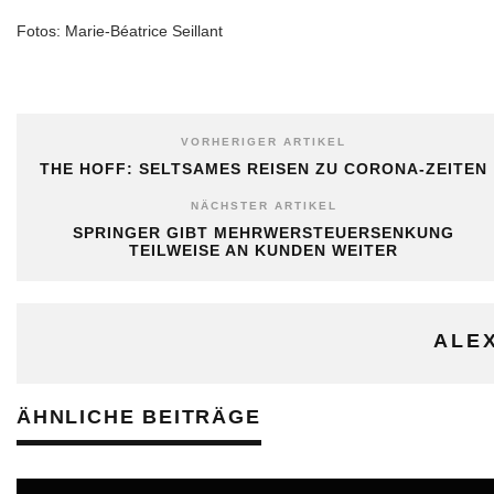
Fotos: Marie-Béatrice Seillant
VORHERIGER ARTIKEL
THE HOFF: SELTSAMES REISEN ZU CORONA-ZEITEN
NÄCHSTER ARTIKEL
SPRINGER GIBT MEHRWERSTEUERSENKUNG
TEILWEISE AN KUNDEN WEITER
ALE
ÄHNLICHE BEITRÄGE