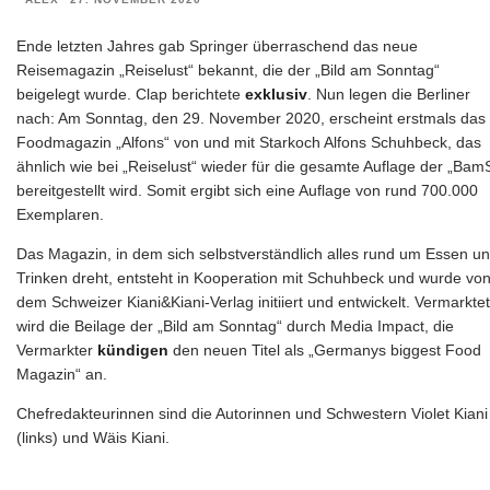
Ende letzten Jahres gab Springer überraschend das neue
Reisemagazin „Reiselust“ bekannt, die der „Bild am Sonntag“
beigelegt wurde. Clap berichtete
exklusiv
. Nun legen die Berliner
nach: Am Sonntag, den 29. November 2020, erscheint erstmals das
Foodmagazin „Alfons“ von und mit Starkoch Alfons Schuhbeck, das
ähnlich wie bei „Reiselust“ wieder für die gesamte Auflage der „Bam
bereitgestellt wird. Somit ergibt sich eine Auflage von rund 700.000
Exemplaren.
Das Magazin, in dem sich selbstverständlich alles rund um Essen u
Trinken dreht, entsteht in Kooperation mit Schuhbeck und wurde vo
dem Schweizer Kiani&Kiani-Verlag initiiert und entwickelt. Vermarktet
wird die Beilage der „Bild am Sonntag“ durch Media Impact, die
Vermarkter
kündigen
den neuen Titel als „Germanys biggest Food
Magazin“ an.
Chefredakteurinnen sind die Autorinnen und Schwestern Violet Kiani
(links) und Wäis Kiani.