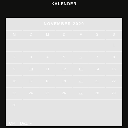
KALENDER
NOVEMBER 2020
M
D
M
D
F
S
S
1
2
3
4
5
6
7
8
9
10
11
12
13
14
15
16
17
18
19
20
21
22
23
24
25
26
27
28
29
30
« Okt.
Dez. »