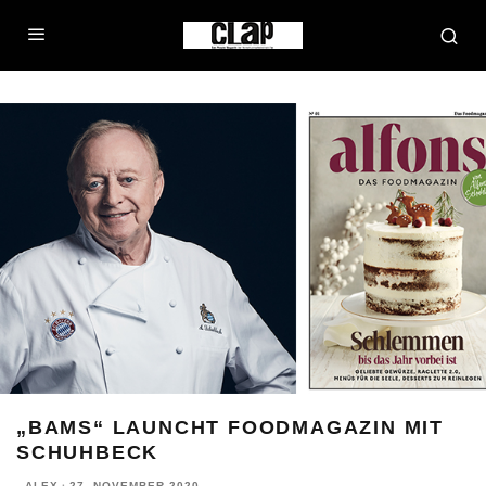
„BAMS“ LAUNCHT FOODMAGAZIN MIT
SCHUHBECK
ALEX
·
27. NOVEMBER 2020