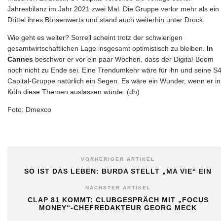
Jahresbilanz im Jahr 2021 zwei Mal. Die Gruppe verlor mehr als ein
Drittel ihres Börsenwerts und stand auch weiterhin unter Druck.
Wie geht es weiter? Sorrell scheint trotz der schwierigen
gesamtwirtschaftlichen Lage insgesamt optimistisch zu bleiben.
In
Cannes
beschwor er vor ein paar Wochen, dass der Digital-Boom
noch nicht zu Ende sei. Eine Trendumkehr wäre für ihn und seine S
Capital-Gruppe natürlich ein Segen. Es wäre ein Wunder, wenn er in
Köln diese Themen auslassen würde. (dh)
Foto: Dmexco
VORHERIGER ARTIKEL
SO IST DAS LEBEN: BURDA STELLT „MA VIE“ EIN
NÄCHSTER ARTIKEL
CLAP 81 KOMMT: CLUBGESPRÄCH MIT „FOCUS
MONEY“-CHEFREDAKTEUR GEORG MECK