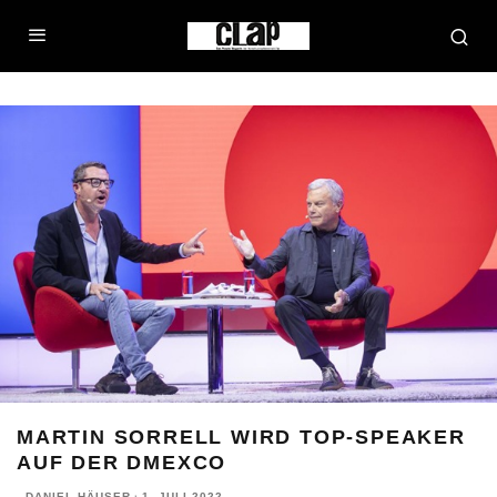
MARTIN SORRELL WIRD TOP-SPEAKER
AUF DER DMEXCO
DANIEL HÄUSER
·
1. JULI 2022