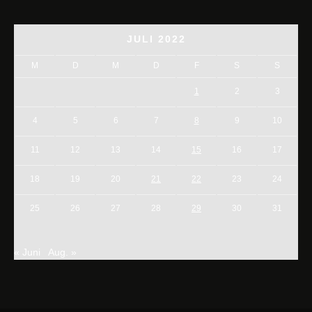
JULI 2022
M
D
M
D
F
S
S
1
2
3
4
5
6
7
8
9
10
11
12
13
14
15
16
17
18
19
20
21
22
23
24
25
26
27
28
29
30
31
« Juni
Aug. »