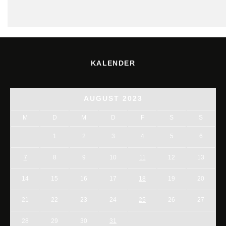
KALENDER
AUGUST 2023
M
D
M
D
F
S
S
1
2
3
4
5
6
7
8
9
10
11
12
13
14
15
16
17
18
19
20
21
22
23
24
25
26
27
28
29
30
31