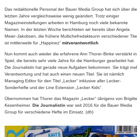
Das redaktionelle Personal der Bauer Media Group hat sich über die
letzten Jahre vergleichsweise wenig geändert. Trotz einiger
Magazineinstellungen arbeiten in Hamburg noch viele bekannte
Namen. In der letzten Woche berichteten wir bereits über Angela
Meier-Jakobsen, die frühere Multichefredakteurin verschiedener Tite
ist mittlerweile für „Happinez“
mitverantwortlich
.
Nun kommt auch wieder die erfahrene Ann Thorer-Binke verstärkt in
Spiel, die bereits sehr viele Jahre für die Hamburger gearbeitet hat.
Die Journalistin hat gerade neue Aufgaben bekommen. Sie trägt me
Verantwortung und hat auch einen neuen Titel. Sie ist nämlich
Managing Editor für den Titel „Lecker“ inklusive aller Lecker-
Sonderhefte und der Line Extension „Lecker Kids“.
Übernommen hat Thorer das Magazin „Lecker“ übrigens von Brigitt
Kesenheimer.
Die Journalistin
war seit 2016 für die Bauer Media
Group für verschiedene Hefte im Einsatz. (dh)