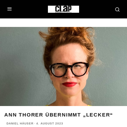
ANN THORER ÜBERNIMMT „LECKER“
DANIEL HÄUSER
·
4. AUGUST 2023