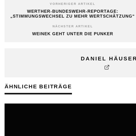
VORHERIGER ARTIKEL
WERTHER-BUNDESWEHR-REPORTAGE:
„STIMMUNGSWECHSEL ZU MEHR WERTSCHÄTZUNG“
NÄCHSTER ARTIKEL
WEINEK GEHT UNTER DIE PUNKER
DANIEL HÄUSE
ÄHNLICHE BEITRÄGE