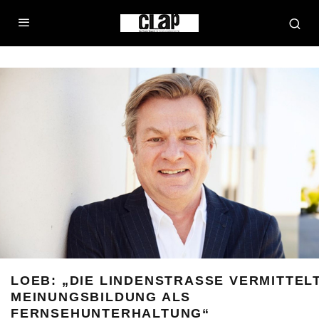
LOEB: „DIE LINDENSTRASSE VERMITTELT 
EINUNGSBILDUNG ALS F
ERNSEHUNTERHALTUNG“