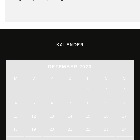
KALENDER
DEZEMBER 2023
M
D
M
D
F
S
S
1
2
3
4
5
6
7
8
9
10
11
12
13
14
15
16
17
18
19
20
21
22
23
24