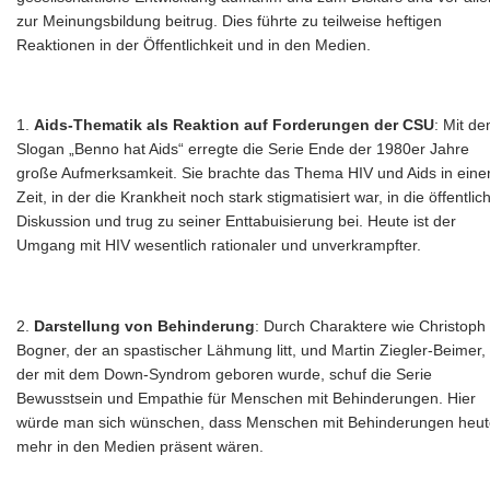
zur Meinungsbildung beitrug. Dies führte zu teilweise heftigen
Reaktionen in der Öffentlichkeit und in den Medien.
Aids-Thematik als Reaktion auf Forderungen der CSU
: Mit d
Slogan „Benno hat Aids“ erregte die Serie Ende der 1980er Jahre
große Aufmerksamkeit. Sie brachte das Thema HIV und Aids in eine
Zeit, in der die Krankheit noch stark stigmatisiert war, in die öffentlic
Diskussion und trug zu seiner Enttabuisierung bei. Heute ist der
Umgang mit HIV wesentlich rationaler und unverkrampfter.
Darstellung von Behinderung
: Durch Charaktere wie Christoph
Bogner, der an spastischer Lähmung litt, und Martin Ziegler-Beimer,
der mit dem Down-Syndrom geboren wurde, schuf die Serie
Bewusstsein und Empathie für Menschen mit Behinderungen. Hier
würde man sich wünschen, dass Menschen mit Behinderungen heut
mehr in den Medien präsent wären.