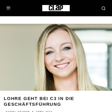
LOHRE GEHT BEI C3 IN DIE
GESCHÄFTSFÜHRUNG
DANIEL HÄUSER
·
8. APRIL 2024