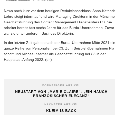
News noch kurz vor dem heutigen Redaktionsschluss: Anna-Kathari
Lohre steigt intern auf und wird Managing Direktorin in der Münchne
Geschäftsführung des Content Management Dienstleisters C3. Sie
arbeitet bereits fast sechs Jahre für das Burda-Unternehmen. Zuvor
war sie unter anderem Business Direktorin.
In der letzten Zeit gab es nach der Burda-Übernahme Mitte 2021 ei
ganze Reihe von Personalien bei C3. Zum Beispiel übernahmen Pia
schott und Michael Kästner die Geschäftsführung bei C3 in der
Hauptstadt Anfang 2022. (dh)
VORHERIGER ARTIKEL
NEUSTART VON „MARIE CLAIRE“: „EIN HAUCH
FRANZÖSISCHER ELEGANZ“
NÄCHSTER ARTIKEL
KLEIM IS BACK