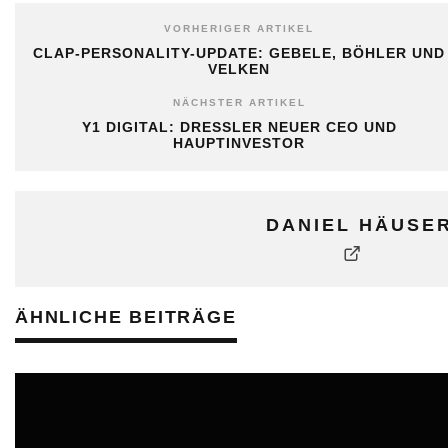
VORHERIGER ARTIKEL
CLAP-PERSONALITY-UPDATE: GEBELE, BÖHLER UND
VELKEN
NÄCHSTER ARTIKEL
Y1 DIGITAL: DRESSLER NEUER CEO UND
HAUPTINVESTOR
DANIEL HÄUSE
ÄHNLICHE BEITRÄGE