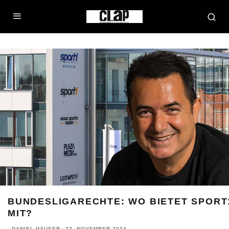
BUNDESLIGARECHTE: WO BIETET SPORT
MIT?
DANIEL HÄUSER
·
22. NOVEMBER 2024