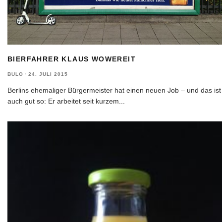
BIERFAHRER KLAUS WOWEREIT
BULO
·
24. JULI 2015
Berlins ehemaliger Bürgermeister hat einen neuen Job – und das ist
auch gut so: Er arbeitet seit kurzem
...