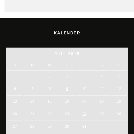
KALENDER
JULI 2015
M
D
M
D
F
S
S
1
2
3
4
5
6
7
8
9
10
11
12
13
14
15
16
17
18
19
20
21
22
23
24
25
26
27
28
29
30
31