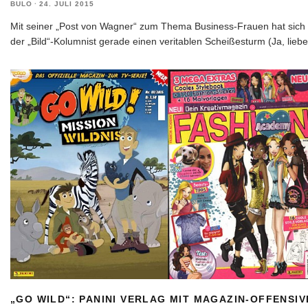
BULO
·
24. JULI 2015
Mit seiner „Post von Wagner“ zum Thema Business-Frauen hat sich
der „Bild“-Kolumnist gerade einen veritablen Scheißesturm (Ja, liebe
„GO WILD“: PANINI VERLAG MIT MAGAZIN-OFFENSIV