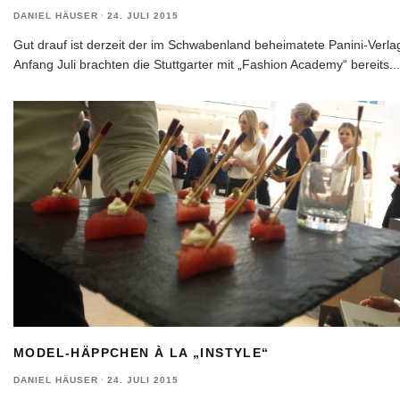
DANIEL HÄUSER
·
24. JULI 2015
Gut drauf ist derzeit der im Schwabenland beheimatete Panini-Verla
Anfang Juli brachten die Stuttgarter mit „Fashion Academy“ bereits
...
MODEL-HÄPPCHEN À LA „INSTYLE“
DANIEL HÄUSER
·
24. JULI 2015