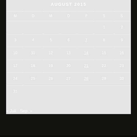
AUGUST 2015
M
D
M
D
F
S
S
1
2
3
4
5
6
7
8
9
10
11
12
13
14
15
16
17
18
19
20
21
22
23
24
25
26
27
28
29
30
31
« Juli
Sep. »