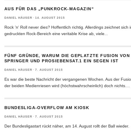
AUS FÜR DAS „PUNKROCK-MAGAZIN“
DANIEL HÄUSER
·
14. AUGUST 2015
Rock ’n‘ Roll never dies? Hoffentlich richtig. Allerdings zeichnet sich 
gedruckten Rock-Bereich eine veritable Krise ab, viele
...
FÜNF GRÜNDE, WARUM DIE GEPLATZTE FUSION VON
SPRINGER UND PROSIEBENSAT.1 EIN SEGEN IST
DANIEL HÄUSER
·
7. AUGUST 2015
Es war die beste Nachricht der vergangenen Wochen. Aus der Fusi
der beiden Medienriesen wird (höchstwahrscheinlich) doch nichts.
...
BUNDESLIGA-OVERFLOW AM KIOSK
DANIEL HÄUSER
·
7. AUGUST 2015
Der Bundesligastart rückt näher, am 14. August rollt der Ball wieder.