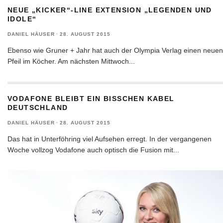
NEUE „KICKER“-LINE EXTENSION „LEGENDEN UND
IDOLE“
DANIEL HÄUSER
·
28. AUGUST 2015
Ebenso wie Gruner + Jahr hat auch der Olympia Verlag einen neuen
Pfeil im Köcher. Am nächsten Mittwoch
...
VODAFONE BLEIBT EIN BISSCHEN KABEL
DEUTSCHLAND
DANIEL HÄUSER
·
28. AUGUST 2015
Das hat in Unterföhring viel Aufsehen erregt. In der vergangenen
Woche vollzog Vodafone auch optisch die Fusion mit
...