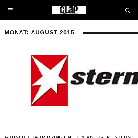
MONAT:
AUGUST 2015
GRUNER + JAHR BRINGT NEUEN ABLEGER „STERN