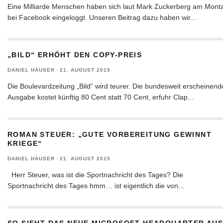
Eine Milliarde Menschen haben sich laut Mark Zuckerberg am Mont
bei Facebook eingeloggt. Unseren Beitrag dazu haben wir
...
„BILD“ ERHÖHT DEN COPY-PREIS
DANIEL HÄUSER
·
21. AUGUST 2015
Die Boulevardzeitung „Bild“ wird teurer. Die bundesweit erscheinend
Ausgabe kostet künftig 80 Cent statt 70 Cent, erfuhr Clap
...
ROMAN STEUER: „GUTE VORBEREITUNG GEWINNT
KRIEGE“
DANIEL HÄUSER
·
21. AUGUST 2015
Herr Steuer, was ist die Sportnachricht des Tages? Die
Sportnachricht des Tages hmm… ist eigentlich die von
...