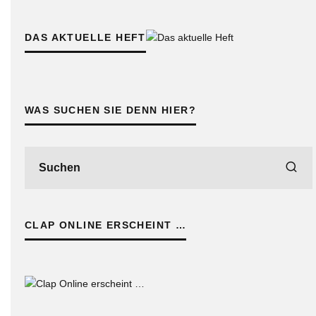
DAS AKTUELLE HEFT
WAS SUCHEN SIE DENN HIER?
CLAP ONLINE ERSCHEINT …