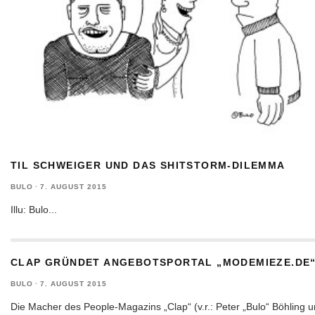
TIL SCHWEIGER UND DAS SHITSTORM-DILEMMA
BULO
·
7. AUGUST 2015
Illu: Bulo
...
CLAP GRÜNDET ANGEBOTSPORTAL „MODEMIEZE.DE
BULO
·
7. AUGUST 2015
Die Macher des People-Magazins „Clap“ (v.r.: Peter „Bulo“ Böhling 