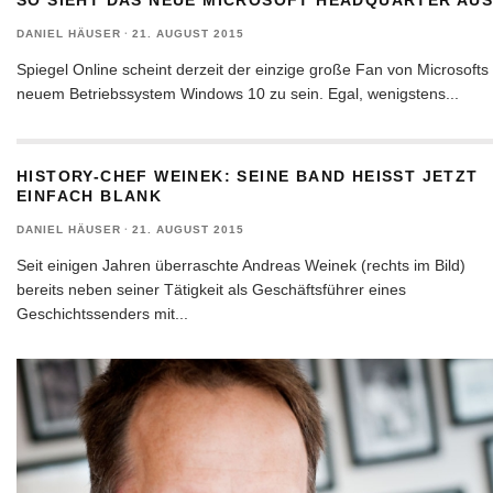
SO SIEHT DAS NEUE MICROSOFT HEADQUARTER AU
DANIEL HÄUSER
·
21. AUGUST 2015
Spiegel Online scheint derzeit der einzige große Fan von Microsofts
neuem Betriebssystem Windows 10 zu sein. Egal, wenigstens
...
HISTORY-CHEF WEINEK: SEINE BAND HEISST JETZT E
INFACH BLANK
DANIEL HÄUSER
·
21. AUGUST 2015
Seit einigen Jahren überraschte Andreas Weinek (rechts im Bild)
bereits neben seiner Tätigkeit als Geschäftsführer eines
Geschichtssenders mit
...