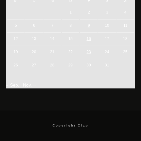
M
D
M
D
F
S
S
1
2
3
4
5
6
7
8
9
10
11
12
13
14
15
16
17
18
19
20
21
22
23
24
25
26
27
28
29
30
31
« Sep.
Nov. »
Copyright Clap