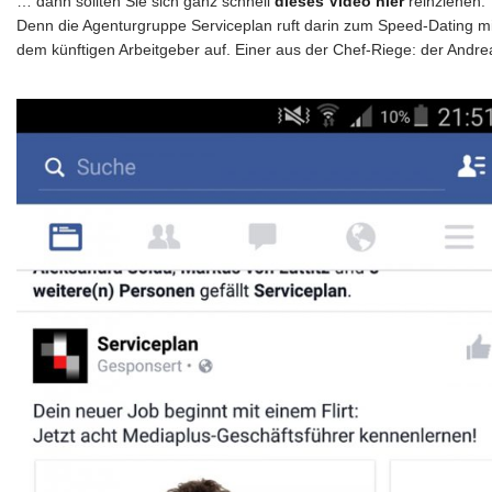
… dann sollten Sie sich ganz schnell
dieses Video hier
reinziehen.
Denn die Agenturgruppe Serviceplan ruft darin zum Speed-Dating mi
dem künftigen Arbeitgeber auf. Einer aus der Chef-Riege: der Andre