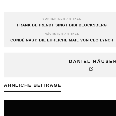
VORHERIGER ARTIKEL
FRANK BEHRENDT SINGT BIBI BLOCKSBERG
NÄCHSTER ARTIKEL
CONDÉ NAST: DIE EHRLICHE MAIL VON CEO LYNCH
DANIEL HÄUSE
ÄHNLICHE BEITRÄGE