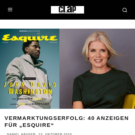
VERMARKTUNGSERFOLG: 40 ANZEIGEN
FÜR „ESQUIRE“
DANIEL HÄUSER
·
23. OKTOBER 2020