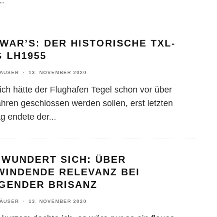
..
WAR’S: DER HISTORISCHE TXL-
 LH1955
HÄUSER
·
13. NOVEMBER 2020
lich hätte der Flughafen Tegel schon vor über
ahren geschlossen werden sollen, erst letzten
g endete der
...
 WUNDERT SICH: ÜBER
WINDENDE RELEVANZ BEI
IGENDER BRISANZ
HÄUSER
·
13. NOVEMBER 2020