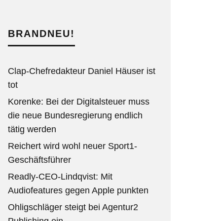
BRANDNEU!
Clap-Chefredakteur Daniel Häuser ist
tot
Korenke: Bei der Digitalsteuer muss
die neue Bundesregierung endlich
tätig werden
Reichert wird wohl neuer Sport1-
Geschäftsführer
Readly-CEO-Lindqvist: Mit
Audiofeatures gegen Apple punkten
Ohligschläger steigt bei Agentur2
Publishing ein