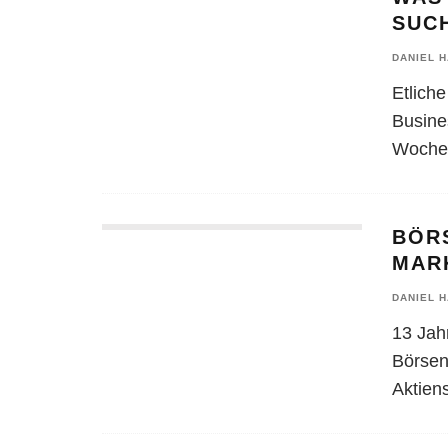
SUC
DANIEL 
Etlich
Busine
Woche 
BÖR
MAR
DANIEL 
13 Jah
Börsen
Aktiens