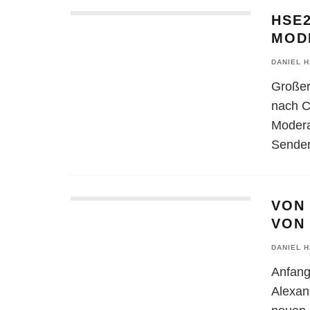
HSE2
MOD
DANIEL 
Großer
nach Cl
Modera
Sender
VON 
VON
DANIEL 
Anfang
Alexan