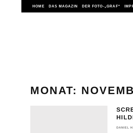
HOME
DAS MAGAZIN
DER FOTO-„GRAF“
IMP
MONAT:
NOVEMB
SCR
HIL
DANIEL 