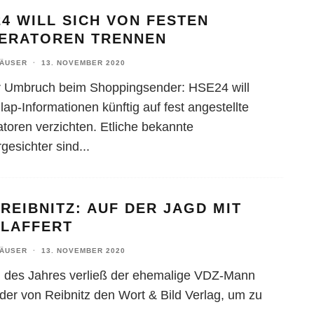
4 WILL SICH VON FESTEN
ERATOREN TRENNEN
HÄUSER
·
13. NOVEMBER 2020
 Umbruch beim Shoppingsender: HSE24 will
ap-Informationen künftig auf fest angestellte
toren verzichten. Etliche bekannte
gesichter sind
...
REIBNITZ: AUF DER JAGD MIT
 LAFFERT
HÄUSER
·
13. NOVEMBER 2020
 des Jahres verließ der ehemalige VDZ-Mann
der von Reibnitz den Wort & Bild Verlag, um zu