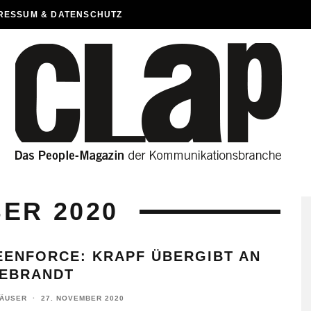
RESSUM & DATENSCHUTZ
ER 2020
EENFORCE: KRAPF ÜBERGIBT AN
DEBRANDT
HÄUSER
·
27. NOVEMBER 2020