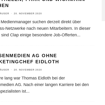
HEN
HÄUSER
·
20. NOVEMBER 2020
e Medienmanager suchen derzeit direkt über
ss-Netzwerke nach neuen Mitarbeitern. In dieser
sind Clap einige besondere Job-Offerten
...
SENMEDIEN AG OHNE
KETINGCHEF EIDLOTH
HÄUSER
·
20. NOVEMBER 2020
re lang war Thomas Eidloth bei der
medien AG. Nach einer langen Karriere bei den
pezialisten ist
...