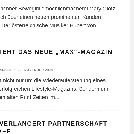
nchner Bewegtbildmöchlichmacherei Gary Glotz
ich über einen neuen prominenten Kunden
: Der österreichische Musiker Hubert von
...
IEHT DAS NEUE „MAX“-MAGAZIN
HÄUSER
·
20. NOVEMBER 2020
t nicht nur um die Wiederauferstehung eines
 erfolgreichen Lifestyle-Magazins. Sondern um
en alten Print-Zeiten im
...
 VERLÄNGERT PARTNERSCHAFT
A+E