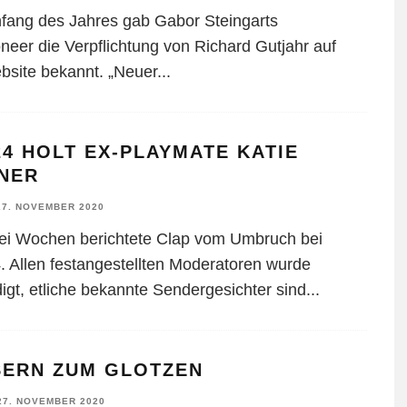
nfang des Jahres gab Gabor Steingarts
neer die Verpflichtung von Richard Gutjahr auf
bsite bekannt. „Neuer
...
4 HOLT EX-PLAYMATE KATIE
INER
27. NOVEMBER 2020
ei Wochen berichtete Clap vom Umbruch bei
 Allen festangestellten Moderatoren wurde
igt, etliche bekannte Sendergesichter sind
...
SERN ZUM GLOTZEN
27. NOVEMBER 2020