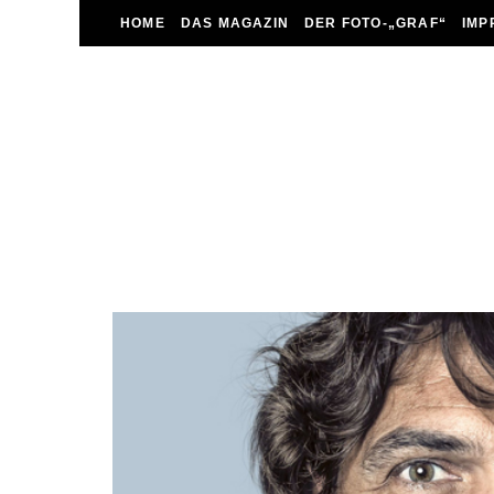
HOME
DAS MAGAZIN
DER FOTO-„GRAF“
IMP