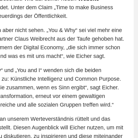
ndet. Unter dem Claim „Time to make Business
uerdings der Öffentlichkeit.
 aber nicht sehen. „You & Why“ sei viel mehr eine
partner Claus Weibrecht aus der Taufe gehoben hat.
ern der Digital Economy, „die sich immer schon
d was es mit uns macht“, wie Eicher sagt.
 und „You and I“ wenden sich die beiden
zu: Künstliche Intelligenz und Common Purpose.
sie zusammen, wenn es Sinn ergibt“, sagt Eicher.
Transformation, erneut vor einem gewaltigen
eiche und alle sozialen Gruppen treffen wird.“
an unserem Werteverständnis rüttelt und das
ellt. Diesen Augenblick will Eicher nutzen, um mit
iskutieren, zu inspirieren und diese miteinander