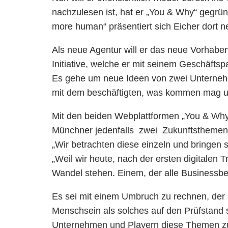
nachzulesen ist, hat er „You & Why“ gegrü
more human“ präsentiert sich Eicher dort ne
Als neue Agentur will er das neue Vorhaben
Initiative, welche er mit seinem Geschäfts
Es gehe um neue Ideen von zwei Unternehm
mit dem beschäftigten, was kommen mag un
Mit den beiden Webplattformen „You & Why“
Münchner jedenfalls zwei Zukunftsthemen 
„Wir betrachten diese einzeln und bringen 
„Weil wir heute, nach der ersten digitalen 
Wandel stehen. Einem, der alle Businessber
Es sei mit einem Umbruch zu rechnen, der 
Menschsein als solches auf den Prüfstand st
Unternehmen und Playern diese Themen zu d