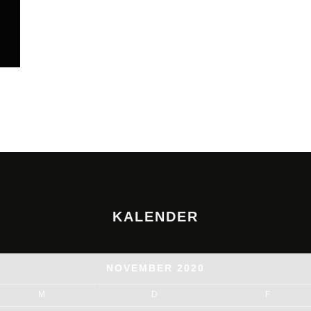
KALENDER
NOVEMBER 2020
M
D
F