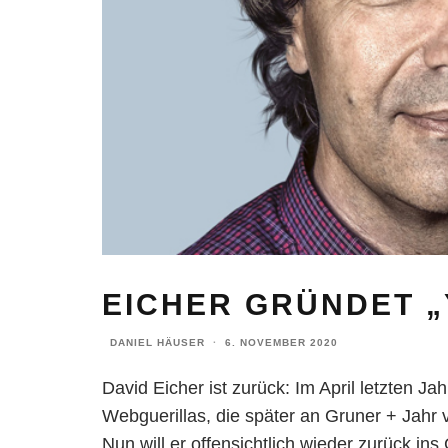
EICHER GRÜNDET „
DANIEL HÄUSER
·
6. NOVEMBER 2020
David Eicher ist zurück: Im April letzten 
Webguerillas, die später an Gruner + Jahr
Nun will er offensichtlich wieder zurück in