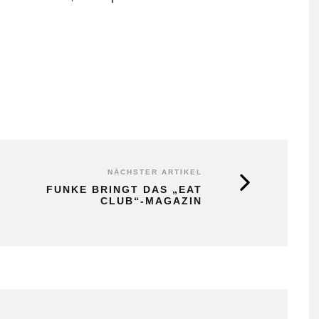
NÄCHSTER ARTIKEL
FUNKE BRINGT DAS „EAT
CLUB“-MAGAZIN