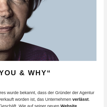
YOU & WHY“
Jahres wurde bekannt, dass der Gründer der Agentur
 verkauft worden ist, das Unternehmen
verlässt
.
s Geschäft. Wie auf seiner neuen
Website