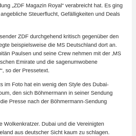
dung „ZDF Magazin Royal“ verabreicht hat. Es ging
angebliche Steuerflucht, Gefälligkeiten und Deals
aussender ZDF durchgehend kritisch gegenüber den
 legte beispielsweise die MS Deutschland dort an.
apitän Paulsen und seine Crew nehmen mit der ‚MS
abischen Emirate und die sagenumwobene
, so der Pressetext.
ts im Foto hat ein wenig den Style des Dubai-
oum, den sich Böhmermann in seiner Sendung
er die Presse nach der Böhmermann-Sendung
e Wolkenkratzer. Dubai und die Vereinigten
seland aus deutscher Sicht kaum zu schlagen.