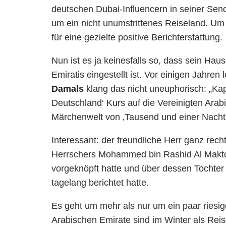
deutschen Dubai-Influencern in seiner Sen
um ein nicht unumstrittenes Reiseland. Um 
für eine gezielte positive Berichterstattung.
Nun ist es ja keinesfalls so, dass sein H
Emiratis eingestellt ist. Vor einigen Jahren
Damals
klang das nicht uneuphorisch: „K
Deutschland‘ Kurs auf die Vereinigten Ar
Märchenwelt von ‚Tausend und einer Nacht'“
Interessant: der freundliche Herr ganz rech
Herrschers Mohammed bin Rashid Al Makt
vorgeknöpft hatte und über dessen Tocht
tagelang berichtet hatte.
Es geht um mehr als nur um ein paar riesig
Arabischen Emirate sind im Winter als Rei