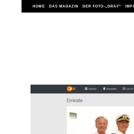
HOME
DAS MAGAZIN
DER FOTO-„GRAF“
IMP