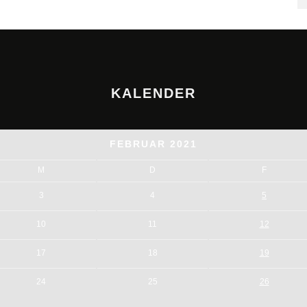
KALENDER
FEBRUAR 2021
M
D
F
3
4
5
10
11
12
17
18
19
24
25
26