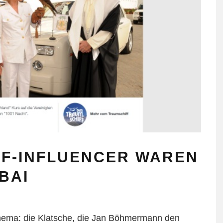
ZDF-INFLUENCER WAREN
BAI
hema: die Klatsche, die Jan Böhmermann den