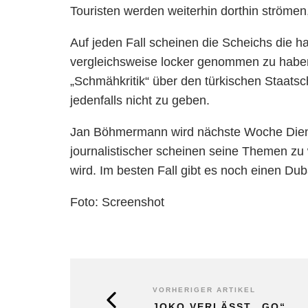
Touristen werden weiterhin dorthin ströme
Auf jeden Fall scheinen die Scheichs die
vergleichsweise locker genommen zu haben.
„Schmähkritik“ über den türkischen Staats
jedenfalls nicht zu geben.
Jan Böhmermann wird nächste Woche Die
journalistischer scheinen seine Themen zu
wird. Im besten Fall gibt es noch einen Du
Foto: Screenshot
VORHERIGER ARTIKEL
JOKO VERLÄSST „GQ“