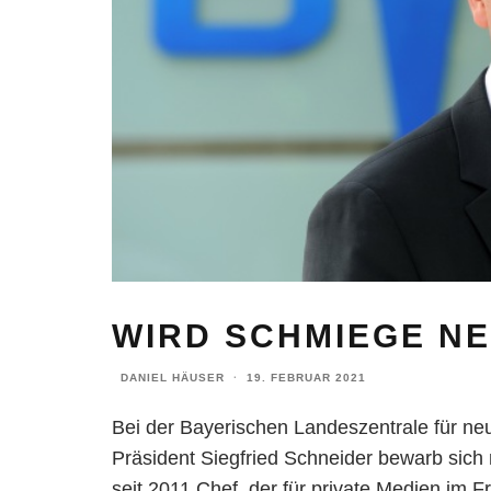
WIRD SCHMIEGE N
DANIEL HÄUSER
·
19. FEBRUAR 2021
Bei der Bayerischen Landeszentrale für n
Präsident Siegfried Schneider bewarb sich n
seit 2011 Chef, der für private Medien im 