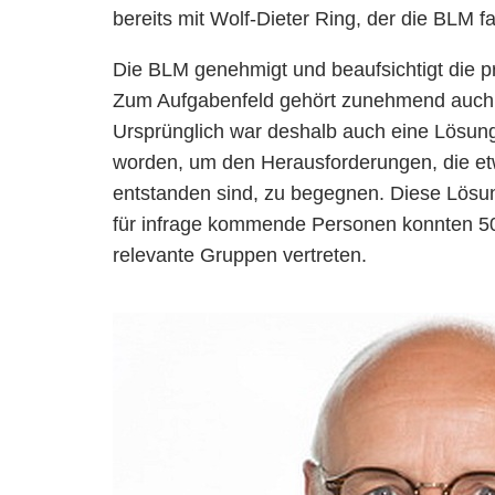
bereits mit Wolf-Dieter Ring, der die BLM fa
Die BLM genehmigt und beaufsichtigt die p
Zum Aufgabenfeld gehört zunehmend auch di
Ursprünglich war deshalb auch eine Lösun
worden, um den Herausforderungen, die e
entstanden sind, zu begegnen. Diese Lösun
für infrage kommende Personen konnten 50 
relevante Gruppen vertreten.