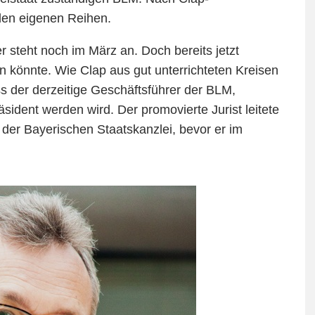
den eigenen Reihen.
er steht noch im März an. Doch bereits jetzt
egen könnte. Wie Clap aus gut unterrichteten Kreisen
ass der derzeitige Geschäftsführer der BLM,
ident werden wird. Der promovierte Jurist leitete
 der Bayerischen Staatskanzlei, bevor er im