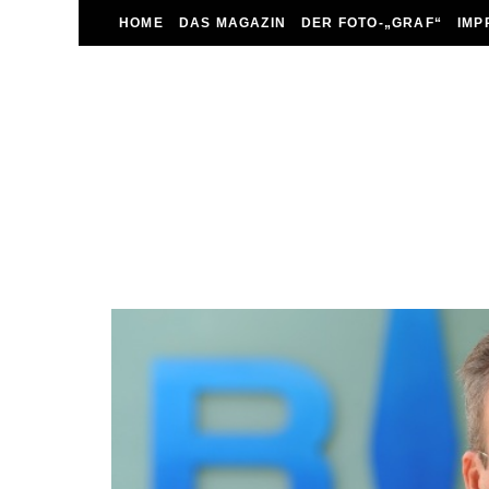
HOME
DAS MAGAZIN
DER FOTO-„GRAF“
IMP