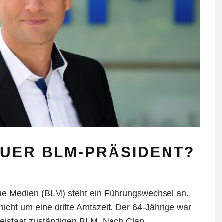
EUER BLM-PRÄSIDENT?
eue Medien (BLM) steht ein Führungswechsel an.
icht um eine dritte Amtszeit. Der 64-Jährige war
Freistaat zuständigen BLM. Nach Clap-