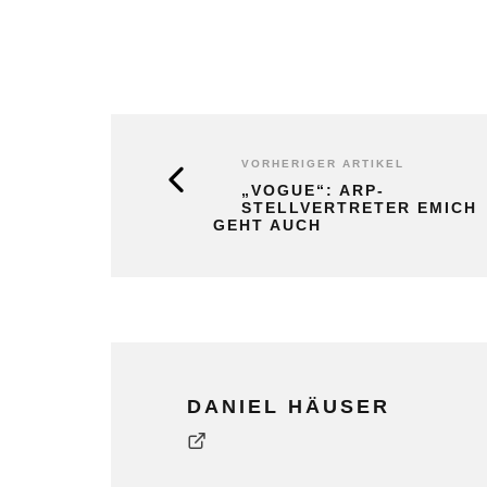
VORHERIGER ARTIKEL
„VOGUE“: ARP-
STELLVERTRETER EMICH
GEHT AUCH
DANIEL HÄUSER