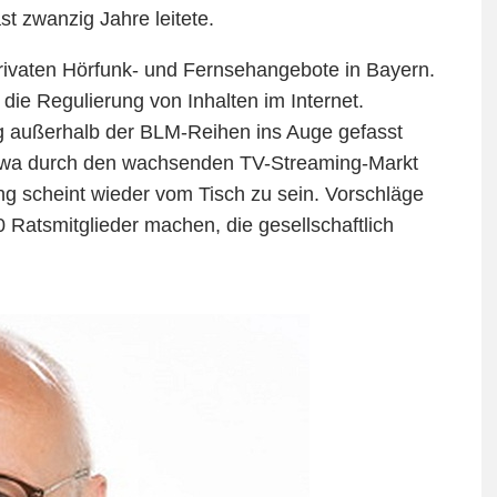
st zwanzig Jahre leitete.
rivaten Hörfunk- und Fernsehangebote in Bayern.
e Regulierung von Inhalten im Internet.
g außerhalb der BLM-Reihen ins Auge gefasst
twa durch den wachsenden TV-Streaming-Markt
g scheint wieder vom Tisch zu sein. Vorschläge
Ratsmitglieder machen, die gesellschaftlich