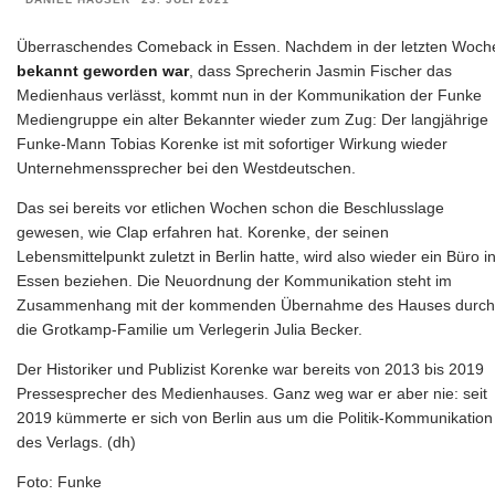
Überraschendes Comeback in Essen. Nachdem in der letzten Woch
bekannt geworden war
, dass Sprecherin Jasmin Fischer das
Medienhaus verlässt, kommt nun in der Kommunikation der Funke
Mediengruppe ein alter Bekannter wieder zum Zug: Der langjährige
Funke-Mann Tobias Korenke ist mit sofortiger Wirkung wieder
Unternehmenssprecher bei den Westdeutschen.
Das sei bereits vor etlichen Wochen schon die Beschlusslage
gewesen, wie Clap erfahren hat. Korenke, der seinen
Lebensmittelpunkt zuletzt in Berlin hatte, wird also wieder ein Büro i
Essen beziehen. Die Neuordnung der Kommunikation steht im
Zusammenhang mit der kommenden Übernahme des Hauses durch
die Grotkamp-Familie um Verlegerin Julia Becker.
Der Historiker und Publizist Korenke war bereits von 2013 bis 2019
Pressesprecher des Medienhauses. Ganz weg war er aber nie: seit
2019 kümmerte er sich von Berlin aus um die Politik-Kommunikation
des Verlags. (dh)
Foto: Funke