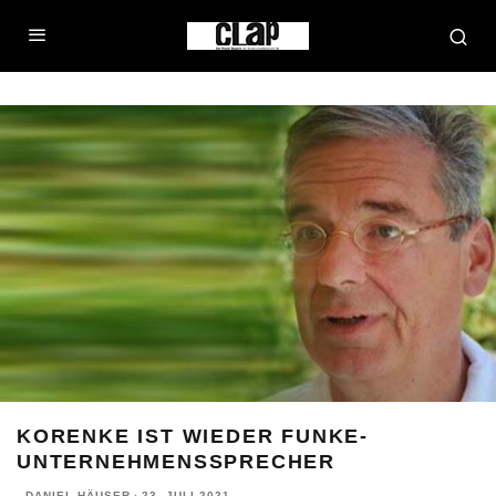
KORENKE IST WIEDER FUNKE-
UNTERNEHMENSSPRECHER
DANIEL HÄUSER
·
23. JULI 2021