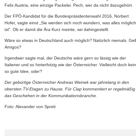
Felix Austria, eine einzige Packelei. Pech, wer da nicht dazugehört.
Der FPÖ-Kandidat für die Bundespräsidentenwahl 2016, Norbert
Hofer, sagte einst „Sie werden sich noch wundern, was alles möglich
ist“. Ob er damit die Ära Kurz meinte, sei dahingestellt.
Wäre so etwas in Deutschland auch möglich? Natürlich niemals. Gel
Amigos?
Irgendwer sagte mal, der Deutsche wäre gern so lässig wie der
Italiener und so hinterfotzig wie der Österreicher. Vielleicht doch kei
so gute Idee, oder?
Der gebürtige Österreicher Andreas Weinek war jahrelang in den
obersten TV-Etagen zu Hause. Für Clap kommentiert er regelmäßig
das Geschehen in der Kommunikationsbranche.
Foto: Alexander von Spreti