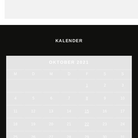
KALENDER
OKTOBER 2021
M
D
M
D
F
S
S
1
2
3
4
5
6
7
8
9
10
11
12
13
14
15
16
17
18
19
20
21
22
23
24
25
26
27
28
29
30
31