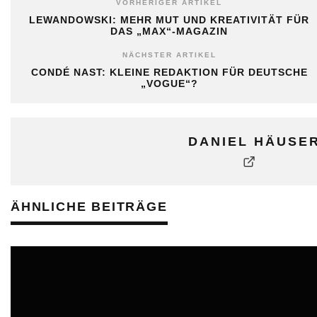
VORHERIGER ARTIKEL
LEWANDOWSKI: MEHR MUT UND KREATIVITÄT FÜR
DAS „MAX“-MAGAZIN
NÄCHSTER ARTIKEL
CONDÉ NAST: KLEINE REDAKTION FÜR DEUTSCHE
„VOGUE“?
DANIEL HÄUSE
ÄHNLICHE BEITRÄGE