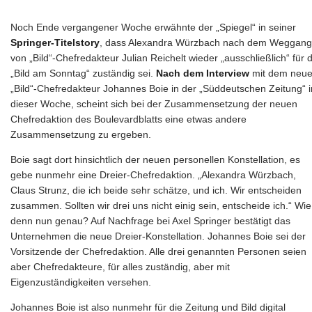
Noch Ende vergangener Woche erwähnte der „Spiegel“ in seiner
Springer-Titelstory
, dass Alexandra Würzbach nach dem Weggang
von „Bild“-Chefredakteur Julian Reichelt wieder „ausschließlich“ für d
„Bild am Sonntag“ zuständig sei.
Nach dem Interview
mit dem neu
„Bild“-Chefredakteur Johannes Boie in der „Süddeutschen Zeitung“ i
dieser Woche, scheint sich bei der Zusammensetzung der neuen
Chefredaktion des Boulevardblatts eine etwas andere
Zusammensetzung zu ergeben.
Boie sagt dort hinsichtlich der neuen personellen Konstellation, es
gebe nunmehr eine Dreier-Chefredaktion. „Alexandra Würzbach,
Claus Strunz, die ich beide sehr schätze, und ich. Wir entscheiden
zusammen. Sollten wir drei uns nicht einig sein, entscheide ich.“ Wie
denn nun genau? Auf Nachfrage bei Axel Springer bestätigt das
Unternehmen die neue Dreier-Konstellation. Johannes Boie sei der
Vorsitzende der Chefredaktion. Alle drei genannten Personen seien
aber Chefredakteure, für alles zuständig, aber mit
Eigenzuständigkeiten versehen.
Johannes Boie ist also nunmehr für die Zeitung und Bild digital