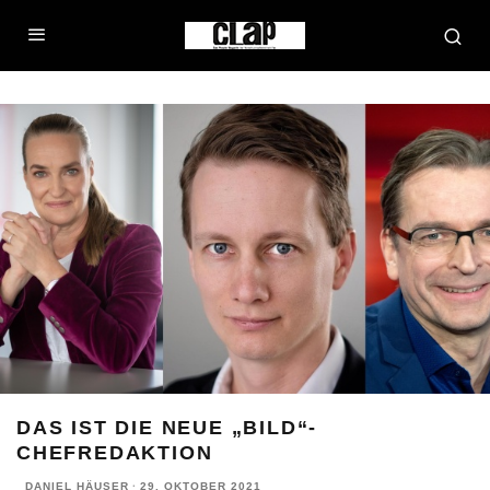
DAS IST DIE NEUE „BILD“-
CHEFREDAKTION
DANIEL HÄUSER
·
29. OKTOBER 2021