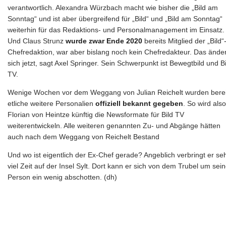
verantwortlich. Alexandra Würzbach macht wie bisher die „Bild am
Sonntag“ und ist aber übergreifend für „Bild“ und „Bild am Sonntag“
weiterhin für das Redaktions- und Personalmanagement im Einsatz.
Und Claus Strunz
wurde zwar Ende 2020
bereits Mitglied der „Bild“
Chefredaktion, war aber bislang noch kein Chefredakteur. Das ände
sich jetzt, sagt Axel Springer. Sein Schwerpunkt ist Bewegtbild und Bi
TV.
Wenige Wochen vor dem Weggang von Julian Reichelt wurden berei
etliche weitere Personalien
offiziell bekannt gegeben
. So wird also
Florian von Heintze künftig die Newsformate für Bild TV
weiterentwickeln. Alle weiteren genannten Zu- und Abgänge hätten
auch nach dem Weggang von Reichelt Bestand
Und wo ist eigentlich der Ex-Chef gerade? Angeblich verbringt er se
viel Zeit auf der Insel Sylt. Dort kann er sich von dem Trubel um sei
Person ein wenig abschotten. (dh)