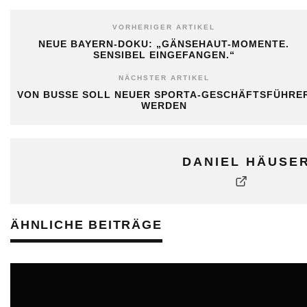
VORHERIGER ARTIKEL
NEUE BAYERN-DOKU: „GÄNSEHAUT-MOMENTE.
SENSIBEL EINGEFANGEN.“
NÄCHSTER ARTIKEL
VON BUSSE SOLL NEUER SPORTA-GESCHÄFTSFÜHRE
WERDEN
DANIEL HÄUSE
ÄHNLICHE BEITRÄGE