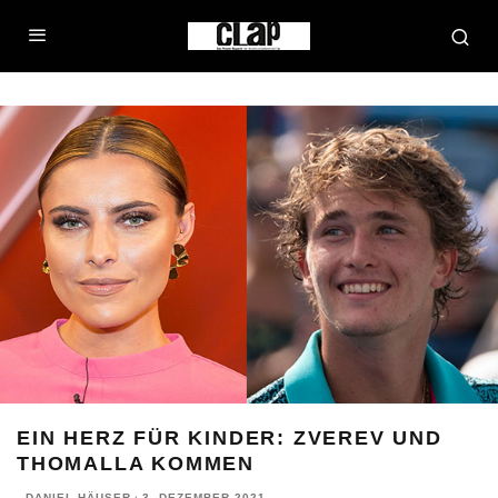
EIN HERZ FÜR KINDER: ZVEREV UND
THOMALLA KOMMEN
DANIEL HÄUSER
·
3. DEZEMBER 2021