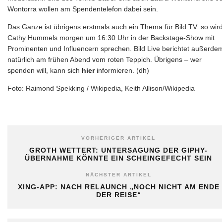
Wontorra wollen am Spendentelefon dabei sein.
Das Ganze ist übrigens erstmals auch ein Thema für Bild TV: so wir
Cathy Hummels morgen um 16:30 Uhr in der Backstage-Show mit
Prominenten und Influencern sprechen. Bild Live berichtet außerde
natürlich am frühen Abend vom roten Teppich. Übrigens – wer
spenden will, kann sich
hier
informieren. (dh)
Foto: Raimond Spekking / Wikipedia, Keith Allison/Wikipedia
VORHERIGER ARTIKEL
GROTH WETTERT: UNTERSAGUNG DER GIPHY-
ÜBERNAHME KÖNNTE EIN SCHEINGEFECHT SEIN
NÄCHSTER ARTIKEL
XING-APP: NACH RELAUNCH „NOCH NICHT AM ENDE
DER REISE“