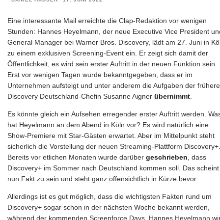
Eine interessante Mail erreichte die Clap-Redaktion vor wenigen
Stunden: Hannes Heyelmann, der neue Executive Vice President un
General Manager bei Warner Bros. Discovery, lädt am 27. Juni in Kö
zu einem exklusiven Screening-Event ein. Er zeigt sich damit der
Öffentlichkeit, es wird sein erster Auftritt in der neuen Funktion sein.
Erst vor wenigen Tagen wurde bekanntgegeben, dass er im
Unternehmen aufsteigt und unter anderem die Aufgaben der früher
Discovery Deutschland-Chefin Susanne Aigner
übernimmt
.
Es könnte gleich ein Aufsehen erregender erster Auftritt werden. Wa
hat Heyelmann an dem Abend in Köln vor? Es wird natürlich eine
Show-Premiere mit Star-Gästen erwartet. Aber im Mittelpunkt steht
sicherlich die Vorstellung der neuen Streaming-Plattform Discovery+
Bereits vor etlichen Monaten wurde darüber
geschrieben
, dass
Discovery+ im Sommer nach Deutschland kommen soll. Das scheint
nun Fakt zu sein und steht ganz offensichtlich in Kürze bevor.
Allerdings ist es gut möglich, dass die wichtigsten Fakten rund um
Discovery+ sogar schon in der nächsten Woche bekannt werden,
während der kommenden Screenforce Days. Hannes Heyelmann wi