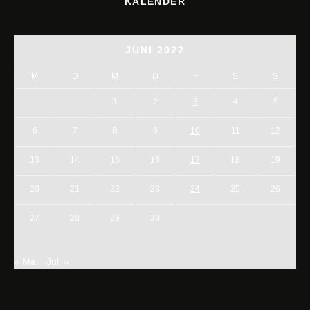
KALENDER
JUNI 2022
M
D
M
D
F
S
S
1
2
3
4
5
6
7
8
9
10
11
12
13
14
15
16
17
18
19
20
21
22
23
24
25
26
27
28
29
30
« Mai
Juli »