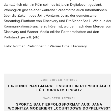
da natürlich nicht in Köln sein, es ist ja ein Digitalevent geplant.
Womöglich gibt es aber während Screenforce auch Informationen
über die Zukunft des Joint-Ventures Joyn, der gemeinsamen
Streaming-Plattform von Discovery und ProSiebenSat.1. Wie aus de
Kommunikationsbranche zu hören ist, wurden nach dem Merger vo
Discovery und Warner Media etliche Partnerschaften auf den
Prüfstand gestellt. (dh)
Foto: Norman Pretschner für Warner Bros. Discovery
VORHERIGER ARTIKEL
EX-CONDÈ NAST-MARKETINGCHEFIN REIPSCHLÄGER
FÜR BURDA IM EINSATZ
NÄCHSTER ARTIKEL
SPORT.1 BAUT ERFOLGSFORMAT AUS: JANA
WOSNITZA MODERIERT „COUNTDOWN DOPPELPASS“