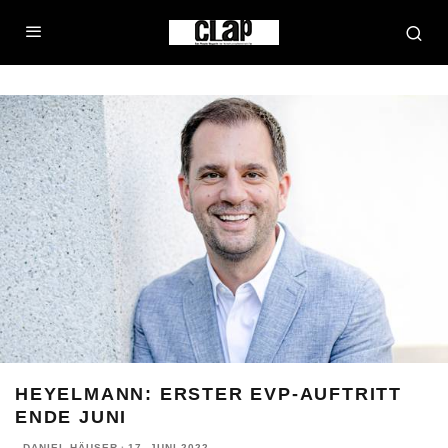
HEYELMANN: ERSTER EVP-AUFTRITT
ENDE JUNI
DANIEL HÄUSER
·
17. JUNI 2022