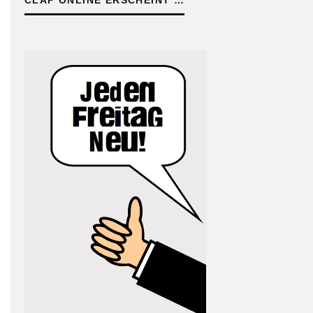
CLAP ONLINE ERSCHEINT …