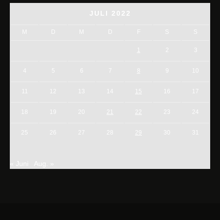
JULI 2022
M
D
M
D
F
S
S
1
2
3
4
5
6
7
8
9
10
11
12
13
14
15
16
17
18
19
20
21
22
23
24
25
26
27
28
29
30
31
« Juni
Aug. »