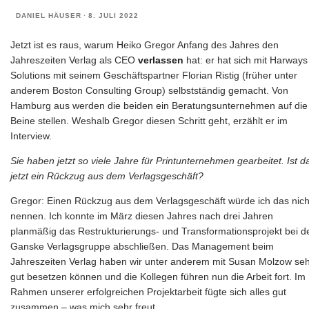
DANIEL HÄUSER
·
8. JULI 2022
Jetzt ist es raus, warum Heiko Gregor Anfang des Jahres den
Jahreszeiten Verlag als CEO
verlassen
hat: er hat sich mit Harways
Solutions mit seinem Geschäftspartner Florian Ristig (früher unter
anderem Boston Consulting Group) selbstständig gemacht. Von
Hamburg aus werden die beiden ein Beratungsunternehmen auf die
Beine stellen. Weshalb Gregor diesen Schritt geht, erzählt er im
Interview.
Sie haben jetzt so viele Jahre für Printunternehmen gearbeitet. Ist d
jetzt ein Rückzug aus dem Verlagsgeschäft?
Gregor: Einen Rückzug aus dem Verlagsgeschäft würde ich das nich
nennen. Ich konnte im März diesen Jahres nach drei Jahren
planmäßig das Restrukturierungs- und Transformationsprojekt bei d
Ganske Verlagsgruppe abschließen. Das Management beim
Jahreszeiten Verlag haben wir unter anderem mit Susan Molzow se
gut besetzen können und die Kollegen führen nun die Arbeit fort. Im
Rahmen unserer erfolgreichen Projektarbeit fügte sich alles gut
zusammen – was mich sehr freut.