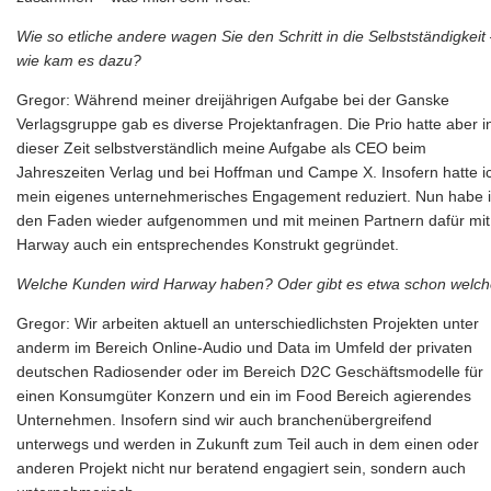
Wie so etliche andere wagen Sie den Schritt in die Selbstständigkeit
wie kam es dazu?
Gregor: Während meiner dreijährigen Aufgabe bei der Ganske
Verlagsgruppe gab es diverse Projektanfragen. Die Prio hatte aber i
dieser Zeit selbstverständlich meine Aufgabe als CEO beim
Jahreszeiten Verlag und bei Hoffman und Campe X. Insofern hatte i
mein eigenes unternehmerisches Engagement reduziert. Nun habe 
den Faden wieder aufgenommen und mit meinen Partnern dafür mit
Harway auch ein entsprechendes Konstrukt gegründet.
Welche Kunden wird Harway haben? Oder gibt es etwa schon welc
Gregor: Wir arbeiten aktuell an unterschiedlichsten Projekten unter
anderm im Bereich Online-Audio und Data im Umfeld der privaten
deutschen Radiosender oder im Bereich D2C Geschäftsmodelle für
einen Konsumgüter Konzern und ein im Food Bereich agierendes
Unternehmen. Insofern sind wir auch branchenübergreifend
unterwegs und werden in Zukunft zum Teil auch in dem einen oder
anderen Projekt nicht nur beratend engagiert sein, sondern auch