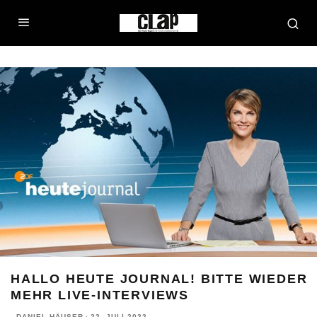
HALLO HEUTE JOURNAL! BITTE WIEDER
MEHR LIVE-INTERVIEWS
DANIEL HÄUSER
·
22. JULI 2022