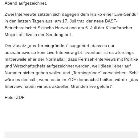
Abend aufgezeichnet.
Zwei Interviewte setzten sich dagegen dem Risiko einer Live-Sendu
in den letzten Tagen aus: am 17. Juli trat der neue BASF-
Betriebsratschef Sinischa Horvat und am 6. Juli der Klimaforscher
Mojib Latif live in der Sendung auf.
Der Zusatz „aus Termingründen“ suggeriert, dass es nur
ausnahmsweise kein Live-Interview gibt. Eventuell ist es allerdings
mittlerweile eher der Normalfall, dass Fernseh-Interviews mit Politik
und Wirtschaftschefs aufgezeichnet werden, weil diese lieber auf
Nummer sicher gehen wollen und „Termingründe“ vorschieben. Sch
wäre es deshalb, wenn es beim ZDF demnächst heißen würde: „das
Interview haben wir aus aktuellen Gründen live geführt“.
Foto: ZDF