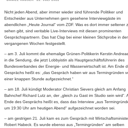
Nicht jeden Abend, aber immer wieder sind führende Politiker und
Entscheider aus Unternehmen gern gesehene Interviewgäste im
abendlichen „Heute Journal“ vom ZDF. Was es dort immer seltener 
sehen gibt, sind veritable Live-Interviews mit diesen prominenten
Gesprächspartnern. Das hat Clap bei einer kleinen Stichprobe in de
vergangenen Wochen festgestellt.
– am 3. Juli kommt die ehemalige Grünen-Politikerin Kerstin Andrea
in die Sendung, die jetzt Lobbyistin als Hauptgeschäftsführerin des
Bundesverbandes der Energie- und Wasserwirtschaft ist. Am Ende 
Gesprächs heißt es: „das Gespräch haben wir aus Termingründen v
einer knappen Stunde aufgezeichnet.“
– am 18. Juli kündigt Moderator Christian Sievers gleich am Anfang
Bahnchef Richard Lutz an, der „gleich zu Gast im Studio sein wird“.
Ende des Gesprächs heißt es, dass das Interview „aus Termingründ
um 19:30 Uhr am heutigen Abend“ aufgezeichnet worden sei.
– am gestrigen 21. Juli kam es zum Gespräch mit Wirtschaftsministe
Robert Habeck. Es wurde ebenso aus „Termingründen“ am selben