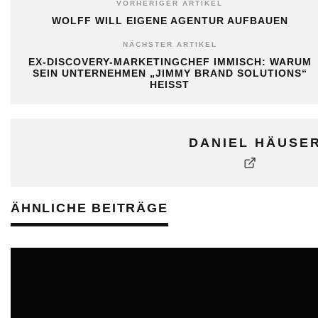
VORHERIGER ARTIKEL
WOLFF WILL EIGENE AGENTUR AUFBAUEN
NÄCHSTER ARTIKEL
EX-DISCOVERY-MARKETINGCHEF IMMISCH: WARUM
SEIN UNTERNEHMEN „JIMMY BRAND SOLUTIONS“
HEISST
DANIEL HÄUSE
ÄHNLICHE BEITRÄGE