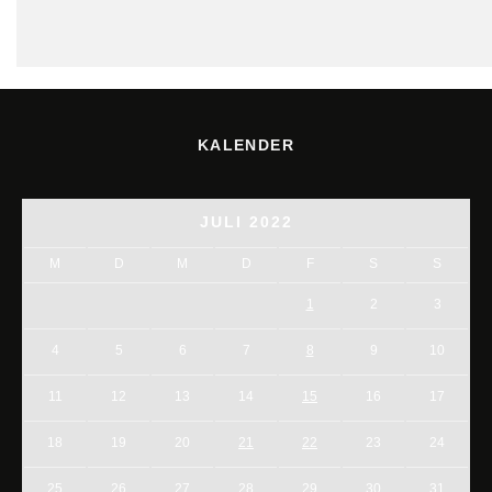
KALENDER
JULI 2022
M
D
M
D
F
S
S
1
2
3
4
5
6
7
8
9
10
11
12
13
14
15
16
17
18
19
20
21
22
23
24
25
26
27
28
29
30
31