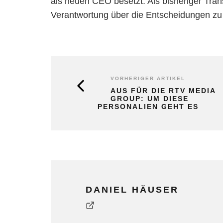
als neuen CEO besetzt. Als bisheriger Trans
Verantwortung über die Entscheidungen zu
VORHERIGER ARTIKEL
AUS FÜR DIE RTV MEDIA
GROUP: UM DIESE
PERSONALIEN GEHT ES
DANIEL HÄUSER