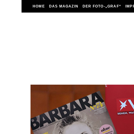
HOME
DAS MAGAZIN
DER FOTO-„GRAF“
IMP