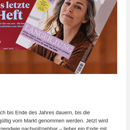
ch bis Ende des Jahres dauern, bis die
dgültig vom Markt genommen werden. Jetzt wird
rgendwie nachvollziehbar – lieber ein Ende mit