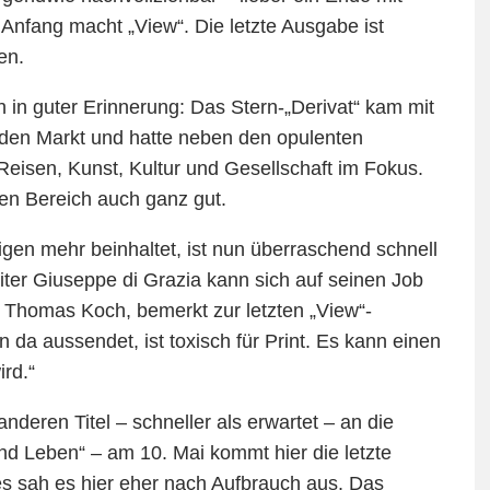
nfang macht „View“. Die letzte Ausgabe ist
en.
 in guter Erinnerung: Das Stern-„Derivat“ kam mit
 den Markt und hatte neben den opulenten
eisen, Kunst, Kultur und Gesellschaft im Fokus.
gen Bereich auch ganz gut.
igen mehr beinhaltet, ist nun überraschend schnell
iter Giuseppe di Grazia kann sich auf seinen Job
, Thomas Koch, bemerkt zur letzten „View“-
da aussendet, ist toxisch für Print. Es kann einen
ird.
“
deren Titel – schneller als erwartet – an die
nd Leben“ – am 10. Mai kommt hier die letzte
s sah es hier eher nach Aufbrauch aus. Das