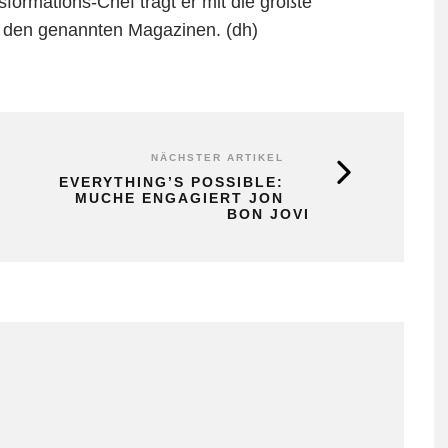
formations-Chef trägt er mit die größte
 den genannten Magazinen. (dh)
NÄCHSTER ARTIKEL
EVERYTHING’S POSSIBLE:
MUCHE ENGAGIERT JON
BON JOVI