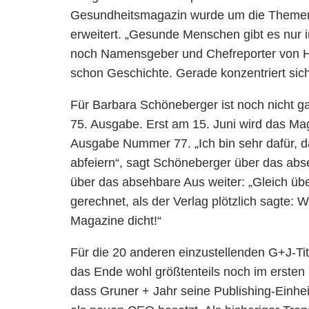
Gesundheits­magazin wurde um die Themen 
erweitert. „Gesunde Menschen gibt es nur
noch Namens­geber und Chef­reporter von Hi
schon Geschichte. Gerade konzentriert sic
Für Barbara Schöneberger ist noch nicht g
75. Ausgabe. Erst am 15. Juni wird das Ma
Ausgabe Nummer 77. „Ich bin sehr dafür, da
abfeiern“, sagt Schöneberger über das abs
über das absehbare Aus weiter: „Gleich über
gerechnet, als der Verlag plötzlich sagte: 
Magazine dicht!“
Für die 20 anderen einzustellenden G+J-Tite
das Ende wohl größtenteils noch im erste
dass Gruner + Jahr seine Publishing-Einhei