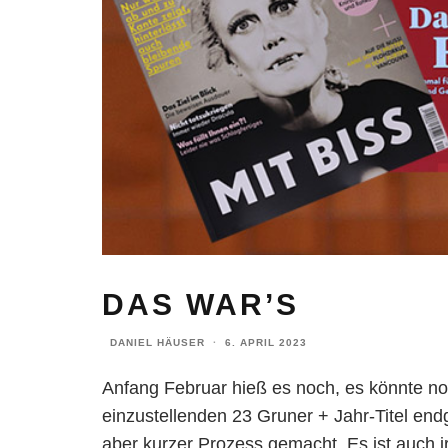
DAS WAR’S
DANIEL HÄUSER
·
6. APRIL 2023
Anfang Februar hieß es noch, es könnte no
einzustellenden 23 Gruner + Jahr-Titel en
aber kurzer Prozess gemacht. Es ist auch i