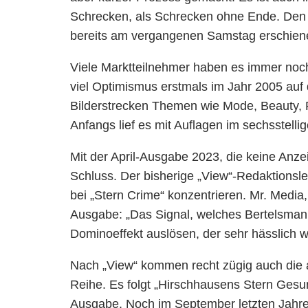
Schrecken, als Schrecken ohne Ende. Den A
bereits am vergangenen Samstag erschien
Viele Marktteilnehmer haben es immer noch
viel Optimismus erstmals im Jahr 2005 auf
Bilderstrecken Themen wie Mode, Beauty, R
Anfangs lief es mit Auflagen im sechsstelli
Mit der April-Ausgabe 2023, die keine Anze
Schluss. Der bisherige „View“-Redaktionsle
bei „Stern Crime“ konzentrieren. Mr. Media
Ausgabe: „
Das Signal, welches Bertelsmann 
Dominoeffekt auslösen, der sehr hässlich w
Nach „View“ kommen recht zügig auch die an
Reihe. Es folgt „Hirschhausens Stern Gesu
Ausgabe. Noch im September letzten Jahre