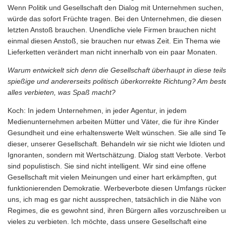
Wenn Politik und Gesellschaft den Dialog mit Unternehmen suchen,
würde das sofort Früchte tragen. Bei den Unternehmen, die diesen
letzten Anstoß brauchen. Unendliche viele Firmen brauchen nicht
einmal diesen Anstoß, sie brauchen nur etwas Zeit. Ein Thema wie
Lieferketten verändert man nicht innerhalb von ein paar Monaten.
Warum entwickelt sich denn die Gesellschaft überhaupt in diese teils
spießige und andererseits politisch überkorrekte Richtung? Am best
alles verbieten, was Spaß macht?
Koch: In jedem Unternehmen, in jeder Agentur, in jedem
Medienunternehmen arbeiten Mütter und Väter, die für ihre Kinder
Gesundheit und eine erhaltenswerte Welt wünschen. Sie alle sind Tei
dieser, unserer Gesellschaft. Behandeln wir sie nicht wie Idioten und
Ignoranten, sondern mit Wertschätzung. Dialog statt Verbote. Verbo
sind populistisch. Sie sind nicht intelligent. Wir sind eine offene
Gesellschaft mit vielen Meinungen und einer hart erkämpften, gut
funktionierenden Demokratie. Werbeverbote diesen Umfangs rücke
uns, ich mag es gar nicht aussprechen, tatsächlich in die Nähe von
Regimes, die es gewohnt sind, ihren Bürgern alles vorzuschreiben 
vieles zu verbieten. Ich möchte, dass unsere Gesellschaft eine