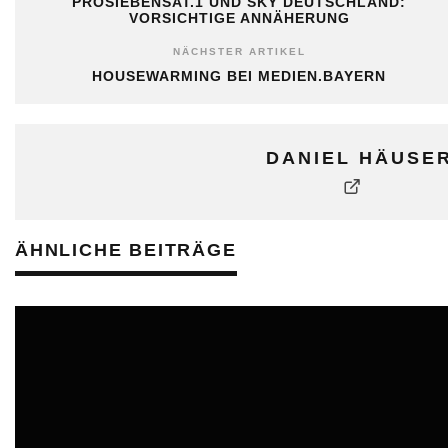
PROSIEBENSAT.1 UND SKY DEUTSCHLAND:
VORSICHTIGE ANNÄHERUNG
NÄCHSTER ARTIKEL
HOUSEWARMING BEI MEDIEN.BAYERN
DANIEL HÄUSE
ÄHNLICHE BEITRÄGE