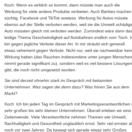
Koch: Wenn es wirklich so kommt, dann müsste man auch die
Werbung für viele andere Produkte verbieten. Auch Barbies machen
süchtig. Facebook und TikTok sowieso. Werbung für Autos müsste
ebenso auf der Stelle verboten werden, weil sie die Umwelt schädig
Auto müssten gleich mit verboten werden. Zumindest wäre dann da
leidige Thema Geschwindigkeit auf Autobahnen endlich vom Tisch. I
bin gegen jegliche Verbote dieser Art. In mir sträubt sich generell
etwas vehement gegen Verbote. Nicht nur, weil sie nachweisbar kei
Wirkung haben (das Rauchen insbesondere unter jungen Menschen
nimmt gerade signifikant zu), sondern weil es viel bessere Lösungen
gibt, die noch nicht umgesetzt wurden.
Sie sind derzeit ohnehin stark im Gespräch mit bekannten
Unternehmen. Was sagen die denn dazu? Was hören Sie aus dem
Markt?
Koch: Ich bin jeden Tag im Gespräch mit Marketingverantwortlichen 
sehr großen bis sehr kleinen Unternehmen. Überall erleben wir eine
Zeitenwende. Viele Verantwortliche nehmen Themen wie Umwelt,
Nachhaltigkeit und Gesundheit unglaublich ernst. Sehr viel ernster a
noch vor zwei Jahren. Da bewegt sich gerade etwas sehr Großes.