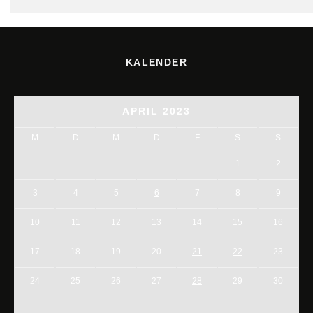
KALENDER
APRIL 2023
M
D
M
D
F
S
S
1
2
3
4
5
6
7
8
9
10
11
12
13
14
15
16
17
18
19
20
21
22
23
24
25
26
27
28
29
30