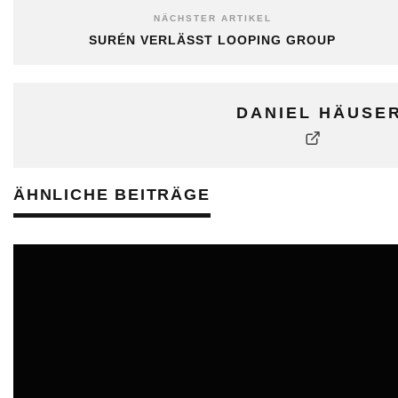
NÄCHSTER ARTIKEL
SURÉN VERLÄSST LOOPING GROUP
DANIEL HÄUSE
ÄHNLICHE BEITRÄGE