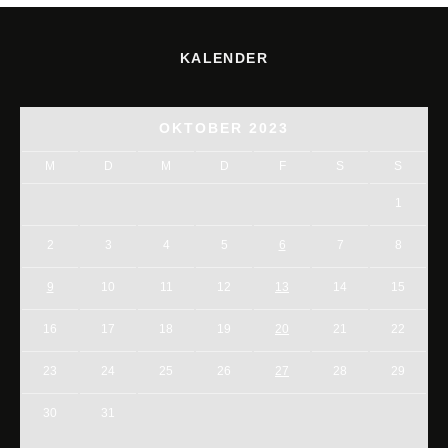
KALENDER
OKTOBER 2023
M
D
M
D
F
S
S
1
2
3
4
5
6
7
8
9
10
11
12
13
14
15
16
17
18
19
20
21
22
23
24
25
26
27
28
29
30
31