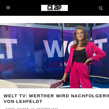
WELT TV: WERTHER WIRD NACHFOLGERI
VON LEHFELDT
DANIEL HÄUSER
·
27. OKTOBER 2023