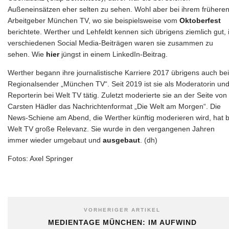
Außeneinsätzen eher selten zu sehen. Wohl aber bei ihrem frühere
Arbeitgeber München TV, wo sie beispielsweise vom
Oktoberfest
berichtete. Werther und Lehfeldt kennen sich übrigens ziemlich gut, 
verschiedenen Social Media-Beiträgen waren sie zusammen zu
sehen. Wie
hier
jüngst in einem LinkedIn-Beitrag.
Werther begann ihre journalistische Karriere 2017 übrigens auch be
Regionalsender „München TV“. Seit 2019 ist sie als Moderatorin un
Reporterin bei Welt TV tätig. Zuletzt moderierte sie an der Seite von
Carsten Hädler das Nachrichtenformat „Die Welt am Morgen“. Die
News-Schiene am Abend, die Werther künftig moderieren wird, hat b
Welt TV große Relevanz. Sie wurde in den vergangenen Jahren
immer wieder umgebaut und
ausgebaut
. (dh)
Fotos: Axel Springer
VORHERIGER ARTIKEL
MEDIENTAGE MÜNCHEN: IM AUFWIND