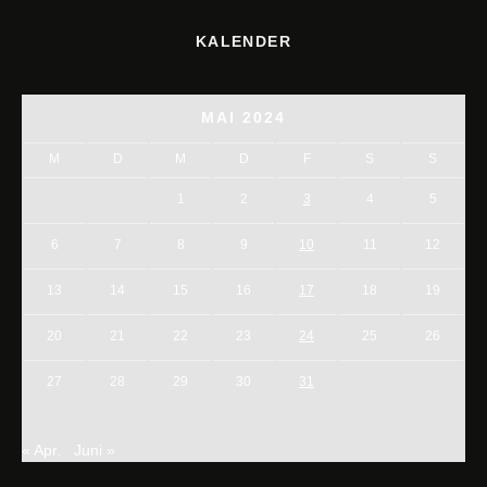
KALENDER
MAI 2024
M
D
M
D
F
S
S
1
2
3
4
5
6
7
8
9
10
11
12
13
14
15
16
17
18
19
20
21
22
23
24
25
26
27
28
29
30
31
« Apr.
Juni »