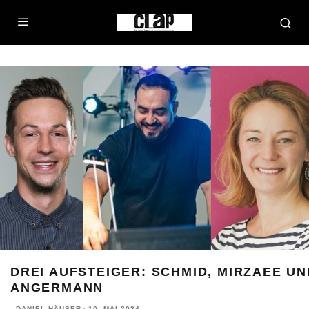
DREI AUFSTEIGER: SCHMID, MIRZAEE UN
ANGERMANN
DANIEL HÄUSER
·
10. MAI 2024