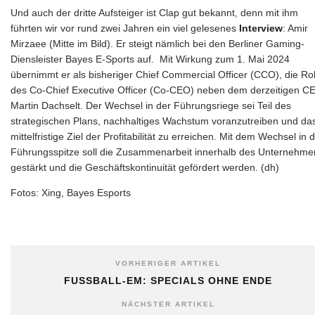
Und auch der dritte Aufsteiger ist Clap gut bekannt, denn mit ihm
führten wir vor rund zwei Jahren ein viel gelesenes
Interview
: Amir
Mirzaee (Mitte im Bild). Er steigt nämlich bei den Berliner Gaming-
Diensleister Bayes E-Sports auf. Mit Wirkung zum 1. Mai 2024
übernimmt er als bisheriger Chief Commercial Officer (CCO), die Rol
des Co-Chief Executive Officer (Co-CEO) neben dem derzeitigen C
Martin Dachselt. Der Wechsel in der Führungsriege sei Teil des
strategischen Plans, nachhaltiges Wachstum voranzutreiben und da
mittelfristige Ziel der Profitabilität zu erreichen. Mit dem Wechsel in 
Führungsspitze soll die Zusammenarbeit innerhalb des Unternehme
gestärkt und die Geschäftskontinuität gefördert werden. (dh)
Fotos: Xing, Bayes Esports
VORHERIGER ARTIKEL
FUSSBALL-EM: SPECIALS OHNE ENDE
NÄCHSTER ARTIKEL