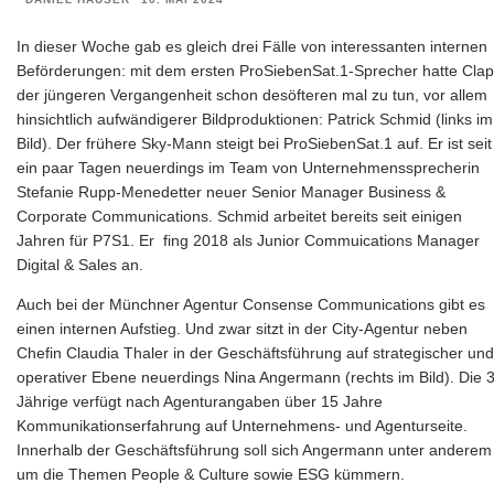
In dieser Woche gab es gleich drei Fälle von interessanten internen
Beförderungen: mit dem ersten ProSiebenSat.1-Sprecher hatte Clap
der jüngeren Vergangenheit schon desöfteren mal zu tun, vor allem
hinsichtlich aufwändigerer Bildproduktionen: Patrick Schmid (links im
Bild). Der frühere Sky-Mann steigt bei ProSiebenSat.1 auf. Er ist seit
ein paar Tagen neuerdings im Team von Unternehmenssprecherin
Stefanie Rupp-Menedetter neuer Senior Manager Business &
Corporate Communications. Schmid arbeitet bereits seit einigen
Jahren für P7S1. Er fing 2018 als Junior Commuications Manager
Digital & Sales an.
Auch bei der Münchner Agentur Consense Communications gibt es
einen internen Aufstieg. Und zwar sitzt in der City-Agentur neben
Chefin Claudia Thaler in der Geschäftsführung auf strategischer und
operativer Ebene neuerdings Nina Angermann (rechts im Bild). Die 
Jährige verfügt nach Agenturangaben über 15 Jahre
Kommunikationserfahrung auf Unternehmens- und Agenturseite.
Innerhalb der Geschäftsführung soll sich Angermann unter anderem
um die Themen People & Culture sowie ESG kümmern.