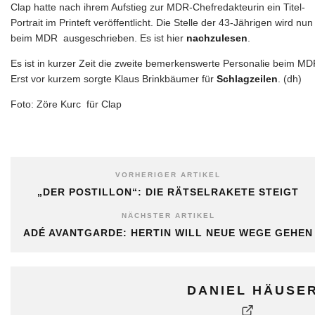
Clap hatte nach ihrem Aufstieg zur MDR-Chefredakteurin ein Titel-
Portrait im Printeft veröffentlicht. Die Stelle der 43-Jährigen wird nun
beim MDR ausgeschrieben. Es ist hier
nachzulesen
.
Es ist in kurzer Zeit die zweite bemerkenswerte Personalie beim MD
Erst vor kurzem sorgte Klaus Brinkbäumer für
Schlagzeilen
. (dh)
Foto: Zöre Kurc für Clap
VORHERIGER ARTIKEL
„DER POSTILLON“: DIE RÄTSELRAKETE STEIGT
NÄCHSTER ARTIKEL
ADÉ AVANTGARDE: HERTIN WILL NEUE WEGE GEHEN
DANIEL HÄUSE