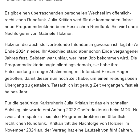
Es gibt einen überraschenden personellen Wechsel im öffentlich-
rechtlichen Rundfunk. Julia Krittian wird für die kommenden Jahre
neue Programmdirektorin beim Hessischen Rundfunk. Sie wird dami
Nachfolgerin von Gabriele Holzner.
Holzner, die auch stellvertretende Intendantin gewesen ist, legt ihr A
Ende 2024 nieder. Ihr Abschied stand aber schon Ende vergangene
Jahres
fest
. Seitdem war unklar, wer ihren Job bekommen wird. Die
Programmdirektorin sagte allerdings damals, sie habe ihre
Entscheidung in enger Abstimmung mit Intendant Florian Hager
getroffen, damit dieser nun noch Zeit habe, um einen reibungslosen
Übergang zu gestalten. Tatsächlich ist genug Zeit vergangen, fast ei
halbes Jahr.
Für die gebürtige Karlsruherin Julia Krittian ist das ein schneller
Aufstieg, sie wurde erst Anfang 2022 Chefredakteurin beim MDR. N
zwei Jahre später ist sie also Programmdirektorin im öffentlich-
rechtlichen Rundfunk. Krittian tritt die Nachfolge von Holzner im
November 2024 an, der Vertrag hat eine Laufzeit von fünf Jahren.