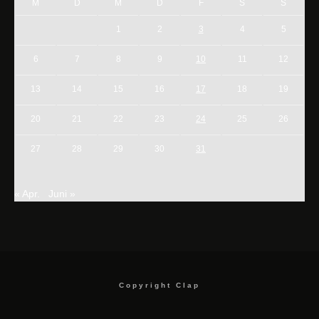
M
D
M
D
F
S
S
1
2
3
4
5
6
7
8
9
10
11
12
13
14
15
16
17
18
19
20
21
22
23
24
25
26
27
28
29
30
31
« Apr.
Juni »
Copyright Clap