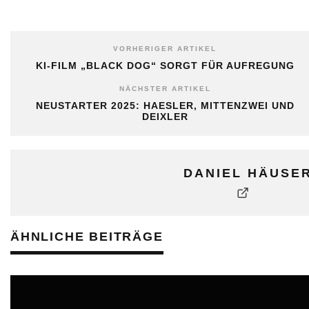
VORHERIGER ARTIKEL
KI-FILM „BLACK DOG“ SORGT FÜR AUFREGUNG
NÄCHSTER ARTIKEL
NEUSTARTER 2025: HAESLER, MITTENZWEI UND
DEIXLER
DANIEL HÄUSE
ÄHNLICHE BEITRÄGE