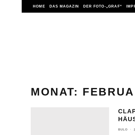
HOME
DAS MAGAZIN
DER FOTO-„GRAF“
IMP
MONAT:
FEBRUA
CLA
HÄUS
BULO
·