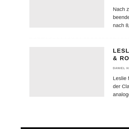
Nach z
beende
nach 8
LESL
& RO
DANIEL 
Leslie
der Cl
analog