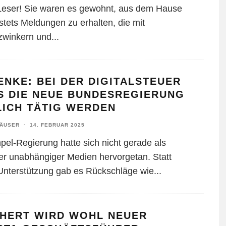
Leser! Sie waren es gewohnt, aus dem Hause
stets Meldungen zu erhalten, die mit
winkern und
...
NKE: BEI DER DIGITALSTEUER
S DIE NEUE BUNDESREGIERUNG
LICH TÄTIG WERDEN
HÄUSER
·
14. FEBRUAR 2025
pel-Regierung hatte sich nicht gerade als
er unabhängiger Medien hervorgetan. Statt
 Unterstützung gab es Rückschläge wie
...
CHERT WIRD WOHL NEUER