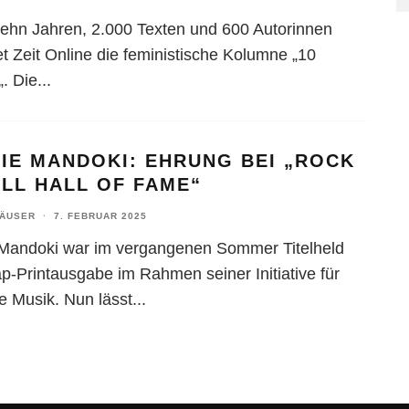
ehn Jahren, 2.000 Texten und 600 Autorinnen
t Zeit Online die feministische Kolumne „10
„. Die
...
IE MANDOKI: EHRUNG BEI „ROCK
LL HALL OF FAME“
HÄUSER
·
7. FEBRUAR 2025
 Mandoki war im vergangenen Sommer Titelheld
ap-Printausgabe im Rahmen seiner Initiative für
e Musik. Nun lässt
...