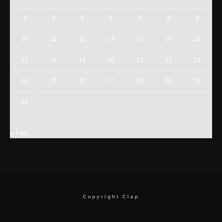
3
4
5
6
7
8
9
10
11
12
13
14
15
16
17
18
19
20
21
22
23
24
25
26
27
28
29
30
31
« Feb.
Copyright Clap