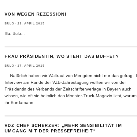
VON WEGEN REZESSION!
BULO
·
23. APRIL 2015
Illu: Bulo
...
FRAU PRÄSIDENTIN, WO STEHT DAS BUFFET?
BULO
·
17. APRIL 2015
… Natürlich haben wir Waltraut von Mengden nicht nur das gefragt. 
Interview am Rande der VZB-Jahrestagung wollten wir von der
Präsidentin des Verbands der Zeitschriftenverlage in Bayern auch
wissen, wie oft sie heimlich das Monster-Truck-Magazin liest, warum
ihr Burdamann
...
VDZ-CHEF SCHERZER: „MEHR SENSIBILITÄT IM
UMGANG MIT DER PRESSEFREIHEIT“