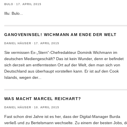
BULO
·
17. APRIL 2015
Illu: Bulo
...
GANOVENINSEL! WICHMANN AM ENDE DER WELT
DANIEL HÄUSER
·
17. APRIL 2015
Sie vermissen Ex-„Stern“-Chefredakteur Dominik Wichmann im
deutschen Mediengeschäft? Das ist kein Wunder, denn er befindet
sich derzeit am entferntesten Ort auf der Welt, den man sich von
Deutschland aus überhaupt vorstellen kann. Er ist auf den Cook
Islands, wegen der
...
WAS MACHT MARCEL REICHART?
DANIEL HÄUSER
·
10. APRIL 2015
Fast schon drei Jahre ist es her, dass der Digital-Manager Burda
verließ und zu Bertelsmann wechselte. Zu einem der besten Jobs, 