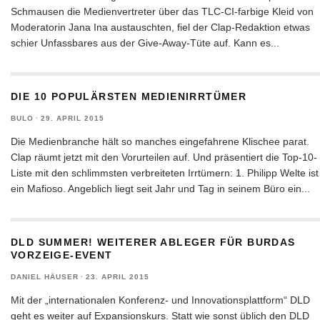
Schmausen die Medienvertreter über das TLC-CI-farbige Kleid von
Moderatorin Jana Ina austauschten, fiel der Clap-Redaktion etwas
schier Unfassbares aus der Give-Away-Tüte auf. Kann es
...
DIE 10 POPULÄRSTEN MEDIENIRRTÜMER
BULO
·
29. APRIL 2015
Die Medienbranche hält so manches eingefahrene Klischee parat.
Clap räumt jetzt mit den Vorurteilen auf. Und präsentiert die Top-10-
Liste mit den schlimmsten verbreiteten Irrtümern: 1. Philipp Welte ist
ein Mafioso. Angeblich liegt seit Jahr und Tag in seinem Büro ein
...
DLD SUMMER! WEITERER ABLEGER FÜR BURDAS
VORZEIGE-EVENT
DANIEL HÄUSER
·
23. APRIL 2015
Mit der „internationalen Konferenz- und Innovationsplattform“ DLD
geht es weiter auf Expansionskurs. Statt wie sonst üblich den DLD