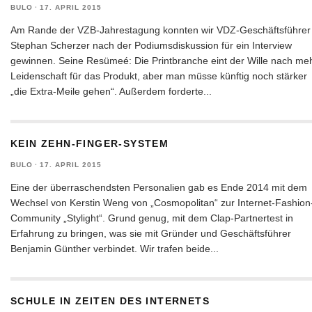
BULO
·
17. APRIL 2015
Am Rande der VZB-Jahrestagung konnten wir VDZ-Geschäftsführer
Stephan Scherzer nach der Podiumsdiskussion für ein Interview
gewinnen. Seine Resümeé: Die Printbranche eint der Wille nach me
Leidenschaft für das Produkt, aber man müsse künftig noch stärker
„die Extra-Meile gehen“. Außerdem forderte
...
KEIN ZEHN-FINGER-SYSTEM
BULO
·
17. APRIL 2015
Eine der überraschendsten Personalien gab es Ende 2014 mit dem
Wechsel von Kerstin Weng von „Cosmopolitan“ zur Internet-Fashion
Community „Stylight“. Grund genug, mit dem Clap-Partnertest in
Erfahrung zu bringen, was sie mit Gründer und Geschäftsführer
Benjamin Günther verbindet. Wir trafen beide
...
SCHULE IN ZEITEN DES INTERNETS