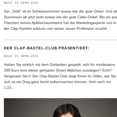
BULO
·
23. APRIL 2015
Der „Götti“ ist im Schweizerischen sowas wie der gute Onkel. Und d
Soerensen ab jetzt wohl sowas wie der gute Cider-Onkel. Bei ein pa
Flaschen seines Apfelschaumweins hat der Marketingexperte uns in
der Clap-Kantine exklusiv von seiner neuen Profession erzählt:
...
DER CLAP-BASTEL-CLUB PRÄSENTIERT:
BULO
·
23. APRIL 2015
Haben Sie wirklich mit dem Gedanken gespielt, sich für mindestens
399 Euro eine dieser gehypten Smart-Watches zuzulegen? Echt?
Vergessen Sie’s! Der Clap-Bastel-Club zeigt Ihnen im Video, wie Sie
sich so ein Ding ganz leicht selbermachen können. Und nach nur
1:23
...