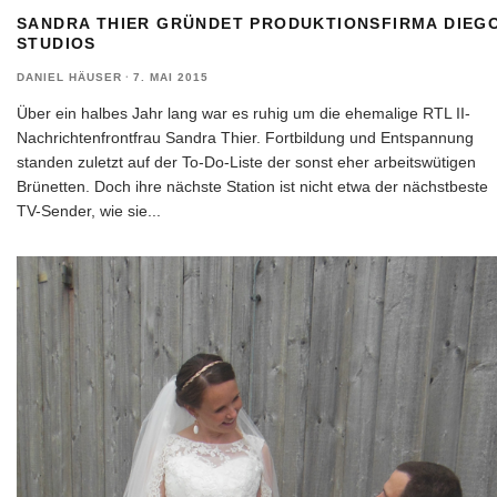
SANDRA THIER GRÜNDET PRODUKTIONSFIRMA DIEG
STUDIOS
DANIEL HÄUSER
·
7. MAI 2015
Über ein halbes Jahr lang war es ruhig um die ehemalige RTL II-
Nachrichtenfrontfrau Sandra Thier. Fortbildung und Entspannung
standen zuletzt auf der To-Do-Liste der sonst eher arbeitswütigen
Brünetten. Doch ihre nächste Station ist nicht etwa der nächstbeste
TV-Sender, wie sie
...