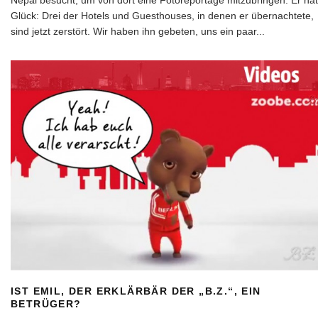
Nepal besucht, um von dort eine Fotoreportage mitzubringen. Er hat
Glück: Drei der Hotels und Guesthouses, in denen er übernachtete,
sind jetzt zerstört. Wir haben ihn gebeten, uns ein paar
...
IST EMIL, DER ERKLÄRBÄR DER „B.Z.“, EIN
BETRÜGER?