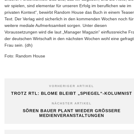
wir spielen, sind elementar für unseren Erfolg im beruflichen wie im
privaten Kontext“, bewirbt Random House das Buch in einem Teaser
Text. Der Verlag wird sicherlich in den kommenden Wochen noch für
weitere mediale Aufmerksamkeit sorgen. Unter diesen
Voraussetzungen wird die laut „Manager Magazin“ einflussreiche Fr
der deutschen Wirtschaft in den nächsten Wochen wohl eine gefrag
Frau sein. (dh)
Foto: Random House
VORHERIGER ARTIKEL
TROTZ RTL: BLOME BLEIBT „SPIEGEL“-KOLUMNIST
NÄCHSTER ARTIKEL
SÖREN BAUER PLANT WIEDER GRÖSSERE M
EDIENVERANSTALTUNGEN