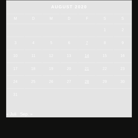
AUGUST 2020
M
D
M
D
F
S
S
1
2
3
4
5
6
7
8
9
10
11
12
13
14
15
16
17
18
19
20
21
22
23
24
25
26
27
28
29
30
31
« Juli
Sep. »