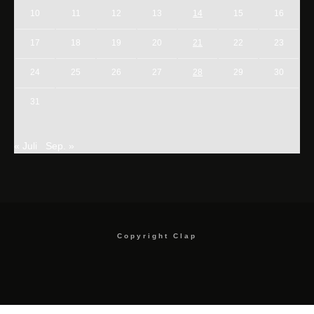
10
11
12
13
14
15
16
17
18
19
20
21
22
23
24
25
26
27
28
29
30
31
« Juli
Sep. »
Copyright Clap