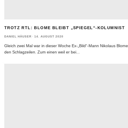
TROTZ RTL: BLOME BLEIBT „SPIEGEL“-KOLUMNIST
DANIEL HÄUSER
·
14. AUGUST 2020
Gleich zwei Mal war in dieser Woche Ex-„Bild“-Mann Nikolaus Blome
den Schlagzeilen. Zum einen weil er bei
...