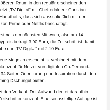
ößeren Raum in den regulär erscheinenden
tzt „TV Digital“ mit Chefredakteur Christian
Haupthefts, dass sich ausschließlich mit den
on Prime oder Netflix beschäftigt.
stmals am nächsten Mittwoch, also am 14.
preis beträgt 3,90 Euro, die Zeitschrift ist damit
be der „TV Digital“ mit 2,10 Euro.
eue Magazin erscheint ist verbindet mit dem
enkonzept für Nutzer von digitalen On-Demand-
134 Seiten Orientierung und Inspiration durch den
ing-Dschungel bieten.
t den Verkauf. Der Aufwand deutet daraufhin,
itschriftenkonzept. Eine sechsstellige Auflage ist