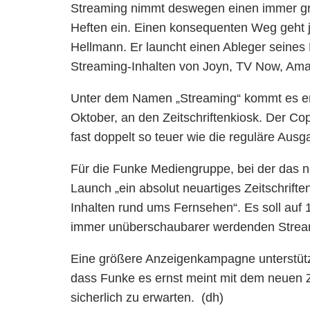
Streaming nimmt deswegen einen immer gr
Heften ein. Einen konsequenten Weg geht je
Hellmann. Er launcht einen Ableger seines 
Streaming-Inhalten von Joyn, TV Now, Amaz
Unter dem Namen „Streaming“ kommt es er
Oktober, an den Zeitschriftenkiosk. Der Copy
fast doppelt so teuer wie die reguläre Ausga
Für die Funke Mediengruppe, bei der das n
Launch „ein absolut neuartiges Zeitschrift
Inhalten rund ums Fernsehen“. Es soll auf 
immer unüberschaubarer werdenden Stream
Eine größere Anzeigenkampagne unterstütz
dass Funke es ernst meint mit dem neuen Ze
sicherlich zu erwarten. (dh)