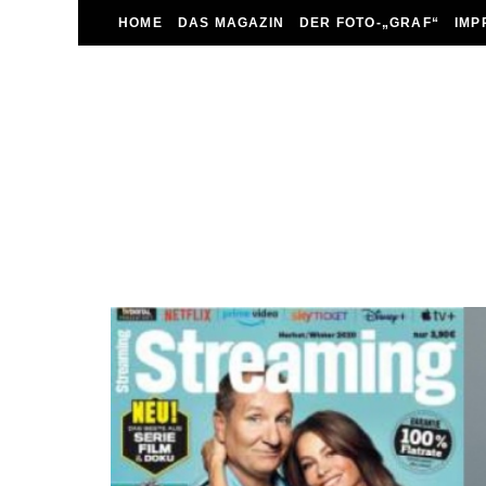
HOME
DAS MAGAZIN
DER FOTO-„GRAF“
IMP