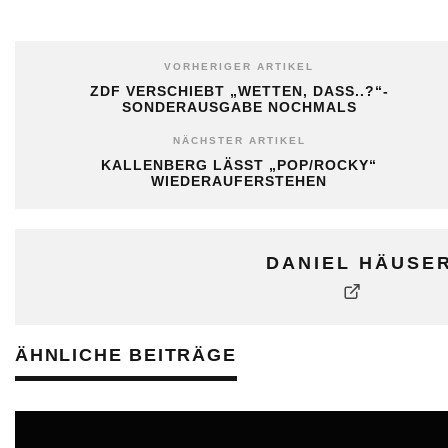
VORHERIGER ARTIKEL
ZDF VERSCHIEBT „WETTEN, DASS..?“-
SONDERAUSGABE NOCHMALS
NÄCHSTER ARTIKEL
KALLENBERG LÄSST „POP/ROCKY“
WIEDERAUFERSTEHEN
DANIEL HÄUSE
ÄHNLICHE BEITRÄGE