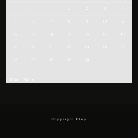
1
2
3
4
5
6
7
8
9
10
11
12
13
14
15
16
17
18
19
20
21
22
23
24
25
26
27
28
29
30
« März
Mai »
Copyright Clap