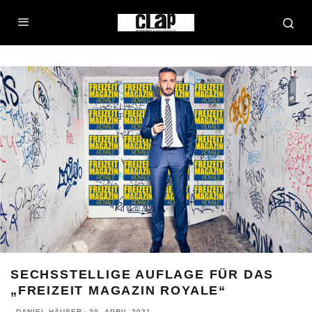
SECHSSTELLIGE AUFLAGE FÜR DAS
„FREIZEIT MAGAZIN ROYALE“
DANIEL HÄUSER
·
30. APRIL 2021