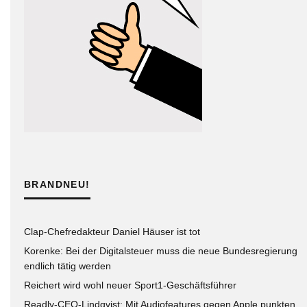
BRANDNEU!
Clap-Chefredakteur Daniel Häuser ist tot
Korenke: Bei der Digitalsteuer muss die neue Bundesregierung
endlich tätig werden
Reichert wird wohl neuer Sport1-Geschäftsführer
Readly-CEO-Lindqvist: Mit Audiofeatures gegen Apple punkten