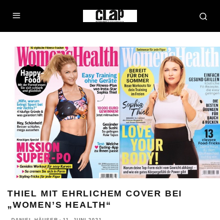
THIEL MIT EHRLICHEM COVER BEI
„WOMEN’S HEALTH“
DANIEL HÄUSER
·
11. JUNI 2021