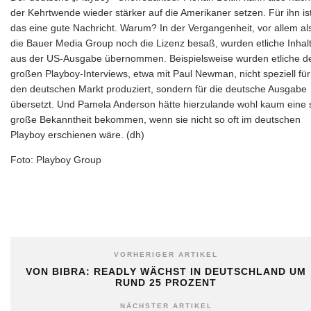
der Kehrtwende wieder stärker auf die Amerikaner setzen. Für ihn is
das eine gute Nachricht. Warum? In der Vergangenheit, vor allem al
die Bauer Media Group noch die Lizenz besaß, wurden etliche Inhal
aus der US-Ausgabe übernommen. Beispielsweise wurden etliche d
großen Playboy-Interviews, etwa mit Paul Newman, nicht speziell für
den deutschen Markt produziert, sondern für die deutsche Ausgabe
übersetzt. Und Pamela Anderson hätte hierzulande wohl kaum eine 
große Bekanntheit bekommen, wenn sie nicht so oft im deutschen
Playboy erschienen wäre. (dh)
Foto: Playboy Group
VORHERIGER ARTIKEL
VON BIBRA: READLY WÄCHST IN DEUTSCHLAND UM
RUND 25 PROZENT
NÄCHSTER ARTIKEL