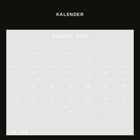
KALENDER
AUGUST 2024
M
D
M
D
F
S
S
1
2
3
4
5
6
7
8
9
10
11
12
13
14
15
16
17
18
19
20
21
22
23
24
25
26
27
28
29
30
31
« Juli
Sep. »