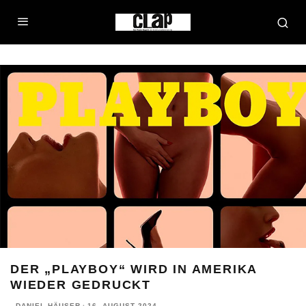
DER „PLAYBOY“ WIRD IN AMERIKA
WIEDER GEDRUCKT
DANIEL HÄUSER
·
16. AUGUST 2024