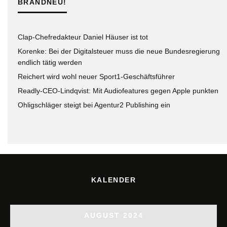
BRANDNEU!
Clap-Chefredakteur Daniel Häuser ist tot
Korenke: Bei der Digitalsteuer muss die neue Bundesregierung
endlich tätig werden
Reichert wird wohl neuer Sport1-Geschäftsführer
Readly-CEO-Lindqvist: Mit Audiofeatures gegen Apple punkten
Ohligschläger steigt bei Agentur2 Publishing ein
KALENDER
AUGUST 2024