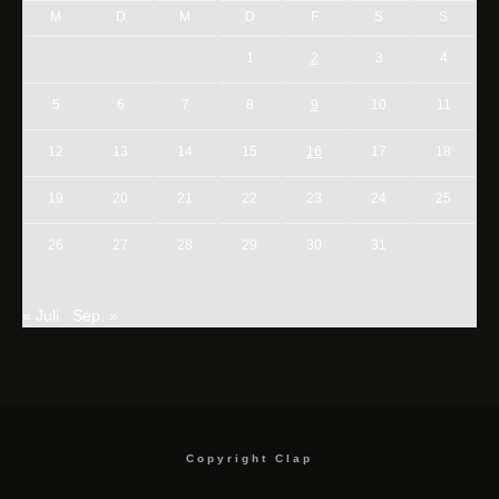
M
D
M
D
F
S
S
1
2
3
4
5
6
7
8
9
10
11
12
13
14
15
16
17
18
19
20
21
22
23
24
25
26
27
28
29
30
31
« Juli
Sep. »
Copyright Clap